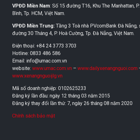
VPĐD Miền Nam
: Số 15 đường T16, Khu The Manhattan, P
Bình, Tp. HCM, Việt Nam.
VPĐD Miền Trung:
Tầng 3 Toà nhà PVcomBank Đà Nẵng, 
đường 30 Tháng 4, P. Hoà Cường, Tp. Đà Nẵng, Việt Nam.
Điện thoại: +84 24 3773 3703
Hotline: 0833 486 586
Email: info@umac.com.vn
website:
www.umac.com.vn
–
www.dailyxenangnguoi.com
www.xenangnguoijlg.vn
Mã số doanh nghiệp: 0102625233
Đăng ký lần đầu: ngày 12 tháng 03 năm 2015
Đăng ký thay đổi lần thứ: 7, ngày 26 tháng 08 năm 2020
Chính sách bảo mật