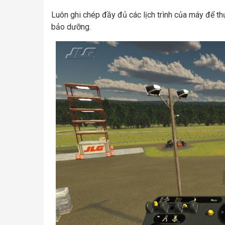
Luôn ghi chép đầy đủ các lịch trình của máy để th
bảo dưỡng.