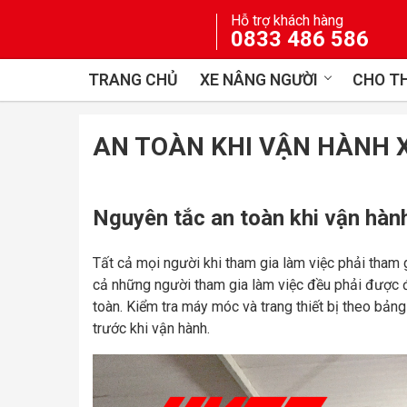
Skip
Hỗ trợ khách hàng
to
0833 486 586
content
TRANG CHỦ
XE NÂNG NGƯỜI
CHO TH
AN TOÀN KHI VẬN HÀNH 
Nguyên tắc an toàn khi vận hàn
Tất cả mọi người khi tham gia làm việc phải tham 
cả những người tham gia làm việc đều phải được đà
toàn. Kiểm tra máy móc và trang thiết bị theo bảng 
trước khi vận hành.