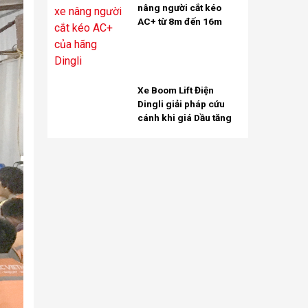
nâng người cắt kéo
AC+ từ 8m đến 16m
Xe Boom Lift Điện
Dingli giải pháp cứu
cánh khi giá Dầu tăng