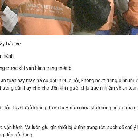
ây bảo vệ
ận hành
trước khi vận hành trang thiết bị.
an toàn hay máy đã có dấu hiệu bị lỗi, không hoạt động bình thư
ướng dẫn hay chờ cho đến khi người chịu trách nhiệm về an toàn
bị lỗi. Tuyệt đối không được tự ý sửa chữa khi không có sự giám 
 vận hành. Và luôn giữ gìn thiết bị ở tình trạng tốt, sạch sẽ chú ý
ng dẫn sử dụng.