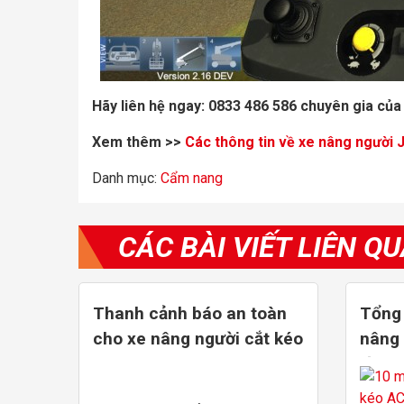
Hãy liên hệ ngay:
0833 486 586
chuyên gia của 
Xem thêm >>
Các thông tin về xe nâng người
Danh mục:
Cẩm nang
CÁC BÀI VIẾT LIÊN Q
Thanh cảnh báo an toàn
Tổng
cho xe nâng người cắt kéo
nâng 
từ 8