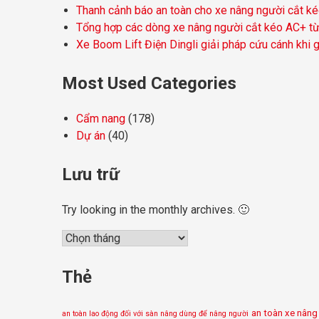
Thanh cảnh báo an toàn cho xe nâng người cắt k
Tổng hợp các dòng xe nâng người cắt kéo AC+ 
Xe Boom Lift Điện Dingli giải pháp cứu cánh khi 
Most Used Categories
Cẩm nang
(178)
Dự án
(40)
Lưu trữ
Try looking in the monthly archives. 🙂
Lưu
trữ
Thẻ
an toàn xe nâng
an toàn lao động đối với sàn nâng dùng để nâng người