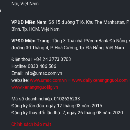
Nội, Việt Nam.
i
VPĐD Miền Nam
: Số 15 đường T16, Khu The Manhattan, P
Bình, Tp. HCM, Việt Nam.
VPĐD Miền Trung:
Tầng 3 Toà nhà PVcomBank Đà Nẵng, 
đường 30 Tháng 4, P. Hoà Cường, Tp. Đà Nẵng, Việt Nam.
Điện thoại: +84 24 3773 3703
Hotline: 0833 486 586
Email: info@umac.com.vn
website:
www.umac.com.vn
–
www.dailyxenangnguoi.com
www.xenangnguoijlg.vn
Mã số doanh nghiệp: 0102625233
Đăng ký lần đầu: ngày 12 tháng 03 năm 2015
Đăng ký thay đổi lần thứ: 7, ngày 26 tháng 08 năm 2020
Chính sách bảo mật