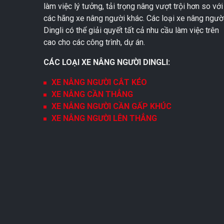
làm việc lý tưởng, tải trọng nâng vượt trội hơn so với
các hãng xe nâng người khác. Các loại xe nâng ngườ
Dingli có thể giải quyết tất cả nhu cầu làm việc trên
cao cho các công trình, dự án.
CÁC LOẠI XE NÂNG NGƯỜI DINGLI:
XE NÂNG NGƯỜI CẮT KÉO
XE NÂNG CẦN THẲNG
XE NÂNG NGƯỜI CẦN GẤP KHÚC
XE NÂNG NGƯỜI LÊN THẲNG