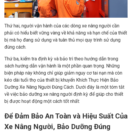
Thứ hai, người vận hành của các dòng xe nâng người cần
phải có hiểu biết vững vàng về khả năng và hạn chế của thiết
bị mà họ đang sử dụng và tuân thủ mọi quy trình sử dụng
đúng cách.
Thứ ba, kiểm tra định kỳ và bảo trì theo hướng dẫn trong
sách hướng dẫn vận hành là một phần quan trọng. Những
biện pháp này không chỉ giúp giảm nguy cơ tai nạn mà còn
kéo dài tuổi thọ của thiết bị khuyến Khích Thực Hiện Bảo
Dưỡng Xe Nâng Người Đúng Cách. Dưới đây là một tóm tắt
về việc bảo dưỡng xe nâng người định kỳ để giúp cho thiết
bị được hoạt động một cách tốt nhất:
Để Đảm Bảo An Toàn và Hiệu Suất Của
Xe Nâng Người, Bảo Dưỡng Đúng