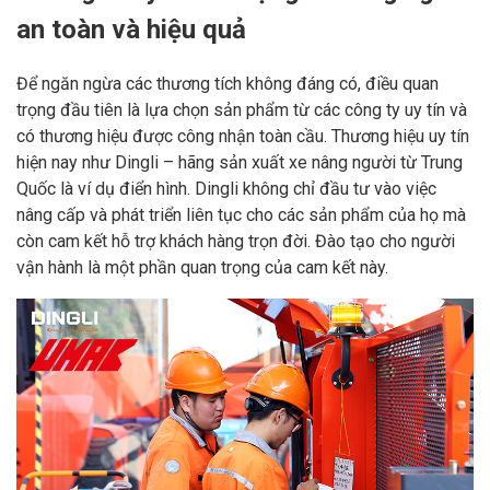
an toàn và hiệu quả
Để ngăn ngừa các thương tích không đáng có, điều quan
trọng đầu tiên là lựa chọn sản phẩm từ các công ty uy tín và
có thương hiệu được công nhận toàn cầu. Thương hiệu uy tín
hiện nay như Dingli – hãng sản xuất xe nâng người từ Trung
Quốc là ví dụ điển hình. Dingli không chỉ đầu tư vào việc
nâng cấp và phát triển liên tục cho các sản phẩm của họ mà
còn cam kết hỗ trợ khách hàng trọn đời. Đào tạo cho người
vận hành là một phần quan trọng của cam kết này.