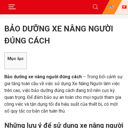
Skip
to
BẢO DƯỠNG XE NÂNG NGƯỜI
content
ĐÚNG CÁCH
Mục lục
Bảo dưỡng xe nâng người đúng cách
– Trong bối cảnh sự
gia tăng toàn cầu về việc sử dụng Xe Nâng Người làm việc
trên cao, việc bảo dưỡng đúng cách đang trở nên cực kỳ
quan trọng. Để đảm bảo sự an toàn cho mọi người tham gia
công việc và tận dụng tối đa hiệu suất của thiết bị, có một
số quy tắc cơ bản cần tuân thủ.
Những lưu ý để sử dụng xe nâng người