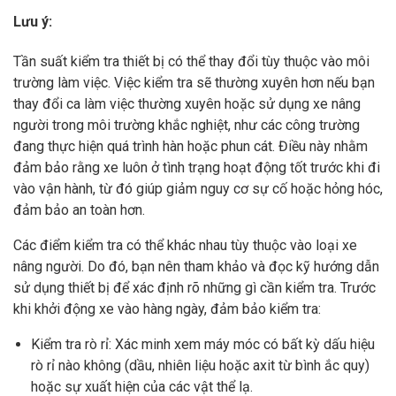
Lưu ý:
Tần suất kiểm tra thiết bị có thể thay đổi tùy thuộc vào môi
trường làm việc. Việc kiểm tra sẽ thường xuyên hơn nếu bạn
thay đổi ca làm việc thường xuyên hoặc sử dụng xe nâng
người trong môi trường khắc nghiệt, như các công trường
đang thực hiện quá trình hàn hoặc phun cát. Điều này nhằm
đảm bảo rằng xe luôn ở tình trạng hoạt động tốt trước khi đi
vào vận hành, từ đó giúp giảm nguy cơ sự cố hoặc hỏng hóc,
đảm bảo an toàn hơn.
Các điểm kiểm tra có thể khác nhau tùy thuộc vào loại xe
nâng người. Do đó, bạn nên tham khảo và đọc kỹ hướng dẫn
sử dụng thiết bị để xác định rõ những gì cần kiểm tra. Trước
khi khởi động xe vào hàng ngày, đảm bảo kiểm tra:
Kiểm tra rò rỉ: Xác minh xem máy móc có bất kỳ dấu hiệu
rò rỉ nào không (dầu, nhiên liệu hoặc axit từ bình ắc quy)
hoặc sự xuất hiện của các vật thể lạ.