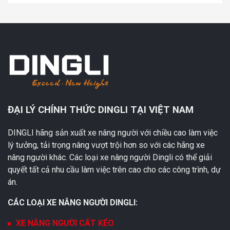
ĐẠI LÝ CHÍNH THỨC DINGLI TẠI VIỆT NAM
DINGLI hãng sản xuất xe nâng người với chiều cao làm việc
lý tưởng, tải trọng nâng vượt trội hơn so với các hãng xe
nâng người khác. Các loại xe nâng người Dingli có thể giải
quyết tất cả nhu cầu làm việc trên cao cho các công trình, dự
án.
CÁC LOẠI XE NÂNG NGƯỜI DINGLI:
XE NÂNG NGƯỜI CẮT KÉO