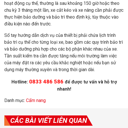
hoạt động cụ thể, thường là sau khoảng 150 giờ hoặc theo
chu kỳ 3 tháng một lần, xe cắt kéo và xe nâng cần phải được
thực hiện bảo dưỡng và bảo trì theo định kỳ, tùy thuộc vào
điều kiện nào đến trước.
Sổ tay hướng dẫn dịch vụ của thiết bị phải chứa lịch trình
bảo trì cụ thể cho từng loại xe, bao gồm các quy trình bảo trì
và bảo dưỡng phù hợp cho các bộ phận khác nhau của xe.
Tần suất kiểm tra cần được tăng nếu môi trường làm việc
của máy đặt ra các yêu cầu khắc nghiệt hoặc nếu bạn sử
dụng máy thường xuyên và trong thời gian dài.
0833 486 586
Hotline:
để được tư vấn và hỗ trợ
nhanh!
Danh mục:
Cẩm nang
CÁC BÀI VIẾT LIÊN QUAN