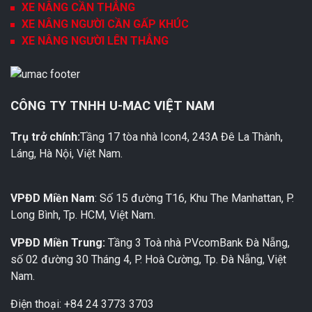
XE NÂNG CẦN THẲNG
XE NÂNG NGƯỜI CẦN GẤP KHÚC
XE NÂNG NGƯỜI LÊN THẲNG
CÔNG TY TNHH U-MAC VIỆT NAM
Trụ trở chính:
Tầng 17 tòa nhà Icon4, 243A Đê La Thành,
Láng, Hà Nội, Việt Nam.
VPĐD Miền Nam
: Số 15 đường T16, Khu The Manhattan, P.
Long Bình, Tp. HCM, Việt Nam.
VPĐD Miền Trung:
Tầng 3 Toà nhà PVcomBank Đà Nẵng,
số 02 đường 30 Tháng 4, P. Hoà Cường, Tp. Đà Nẵng, Việt
Nam.
Điện thoại: +84 24 3773 3703