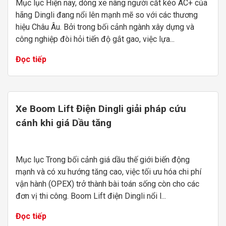
Mục lục Hiện nay, dòng xe nâng người cắt kéo AC+ của
hãng Dingli đang nổi lên mạnh mẽ so với các thương
hiệu Châu Âu. Bởi trong bối cảnh ngành xây dựng và
công nghiệp đòi hỏi tiến độ gắt gao, việc lựa...
Đọc tiếp
Xe Boom Lift Điện Dingli giải pháp cứu
cánh khi giá Dầu tăng
Mục lục Trong bối cảnh giá dầu thế giới biến động
mạnh và có xu hướng tăng cao, việc tối ưu hóa chi phí
vận hành (OPEX) trở thành bài toán sống còn cho các
đơn vị thi công. Boom Lift điện Dingli nổi l...
Đọc tiếp