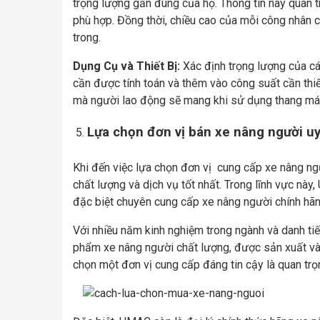
trọng lượng gần đúng của họ. Thông tin này quan t
phù hợp. Đồng thời, chiều cao của mỗi công nhân 
trong.
Dụng Cụ và Thiết Bị:
Xác định trọng lượng của các
cần được tính toán và thêm vào công suất cần thiế
mà người lao động sẽ mang khi sử dụng thang má
Lựa chọn đơn vị bán xe nâng người uy
Khi đến việc lựa chọn đơn vị cung cấp xe nâng ng
chất lượng và dịch vụ tốt nhất. Trong lĩnh vực này
đặc biệt chuyên cung cấp xe nâng người chính hãn
Với nhiều năm kinh nghiệm trong ngành và danh t
phẩm xe nâng người chất lượng, được sản xuất và k
chọn một đơn vị cung cấp đáng tin cậy là quan tr