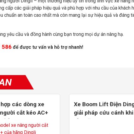
âng người Dingli – một thương hiệu uy tín trong lĩnh vực xe nâng 
ng cấp các giải pháp hiệu quả và phù hợp với nhu cầu của khách h
u chuẩn an toàn cao nhất mà còn mang lại sự hiệu quả và đáng ti
ng yêu cầu và đồng hành cùng bạn trong mọi dự án nâng hạ.
 586
để được tư vấn và hỗ trợ nhanh!
UAN
 hợp các dòng xe
Xe Boom Lift Điện Ding
người cắt kéo AC+
giải pháp cứu cánh khi
m đến 16m
Dầu tăng