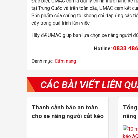
Đặc biệt, UMAC còn là đại lý chính thức hãng xe n
tại Trung Quốc và trên toàn cầu, UMAC cam kết cu
Sản phẩm của chúng tôi không chỉ đáp ứng các tiê
cậy trong quá trình làm việc.
Hãy để UMAC giúp bạn lựa chọn xe nâng người đú
0833 486
Hotline:
Danh mục:
Cẩm nang
CÁC BÀI VIẾT LIÊN Q
Thanh cảnh báo an toàn
Tổng
cho xe nâng người cắt kéo
nâng 
từ 8