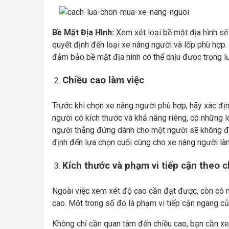
Bề Mặt Địa Hình:
Xem xét loại bề mặt địa hình sẽ
quyết định đến loại xe nâng người và lốp phù hợp. Đ
đảm bảo bề mặt địa hình có thể chịu được trọng 
Chiều cao làm việc
Trước khi chọn xe nâng người phù hợp, hãy xác đị
người có kích thước và khả năng riêng, có những l
người thẳng đứng dành cho một người sẽ không đạ
định đến lựa chọn cuối cùng cho xe nâng người làm
Kích thước và phạm vi tiếp cận theo 
Ngoài việc xem xét độ cao cần đạt được, còn có n
cao. Một trong số đó là phạm vi tiếp cận ngang của
Không chỉ cần quan tâm đến chiều cao, bạn cần xe