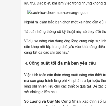
lưu trữ. Đặc biệt, khi làm việc trong những không 
Ngoài ra, đảm bảo bạn chọn một xe nâng cần đủ lớ
Tất cả những thông số kỹ thuật này sẽ thay đổi t
Ví dụ, xe nâng cần dạng ống lồng cung cấp sự linh
cần khớp nối tập trung chủ yếu vào khả năng điều 
càng tất cả các chi tiết này.”
Công suất tối đa mà bạn yêu cầu
Việc tính toán cẩn thận công suất nâng cần thiết t
mà còn giúp tránh lãng phí khi phải trả lại hoặc th
lãng phí nhiên liệu cho các thiết bị quá tải. Để x
xét những điểm sau:
Số Lượng và Quy Mô Công Nhân
: Xác định số l