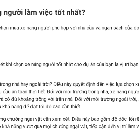
 người làm việc tốt nhất?
 chọn mua xe nâng người phù hợp với nhu cầu và ngân sách của d
t khi chọn xe nâng người tốt nhất cho dự án của bạn là vị trí bạn
trong nhà hay ngoài trời? Điều này quyết định đến việc lựa chọn x
cầu an toàn thời tiết. Đối với môi trường trong nhà, xe nâng ngườ
à có đủ khoảng trống với trần nhà. Đối với môi trường ngoài trời,
ủ khả năng để đạt tới độ cao cần thiết.
hững chướng ngại vật cần xem xét. Điều này bao gồm độ dốc, lối rẽ
ó khả năng vượt qua mọi chướng ngại vật, tiếp cận đến vị trí làm v