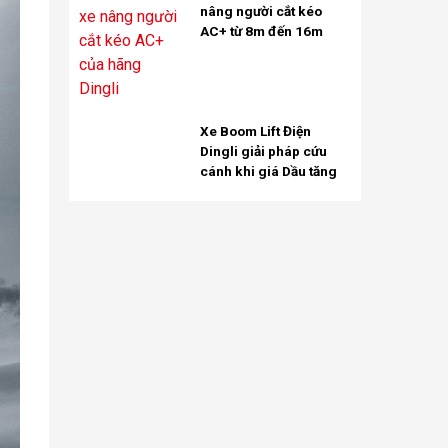
nâng người cắt kéo
AC+ từ 8m đến 16m
Xe Boom Lift Điện
Dingli giải pháp cứu
cánh khi giá Dầu tăng