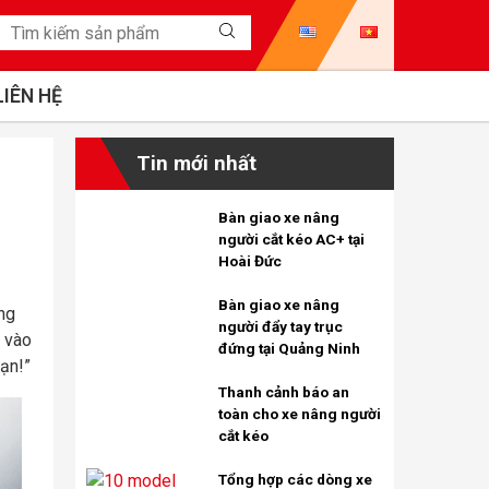
LIÊN HỆ
Tin mới nhất
Bàn giao xe nâng
người cắt kéo AC+ tại
Hoài Đức
Bàn giao xe nâng
ng
người đẩy tay trục
n vào
đứng tại Quảng Ninh
ạn!”
Thanh cảnh báo an
toàn cho xe nâng người
cắt kéo
Tổng hợp các dòng xe