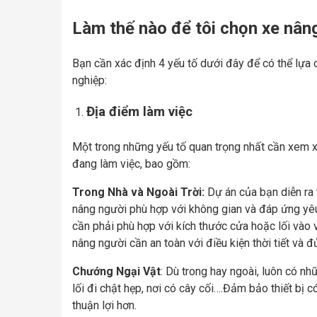
Làm thế nào để tôi chọn xe nâng
Bạn cần xác định 4 yếu tố dưới đây để có thể lựa
nghiệp:
Địa điểm làm việc
Một trong những yếu tố quan trọng nhất cần xem xé
đang làm việc, bao gồm:
Trong Nhà và Ngoài Trời:
Dự án của bạn diễn ra 
nâng người phù hợp với không gian và đáp ứng yêu 
cần phải phù hợp với kích thước cửa hoặc lối vào v
nâng người cần an toàn với điều kiện thời tiết và đ
Chướng Ngại Vật
: Dù trong hay ngoài, luôn có n
lối đi chật hẹp, nơi có cây cối….Đảm bảo thiết bị c
thuận lợi hơn.