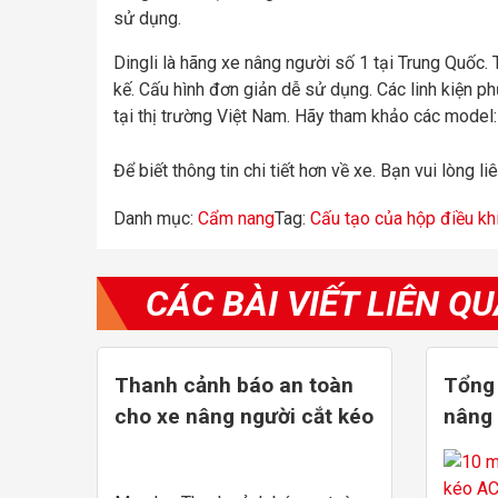
sử dụng.
Dingli là hãng xe nâng người số 1 tại Trung Quốc.
kế. Cấu hình đơn giản dễ sử dụng. Các linh kiện p
tại thị trường Việt Nam. Hãy tham khảo các model
Để biết thông tin chi tiết hơn về xe. Bạn vui lòng liê
Danh mục:
Cẩm nang
Tag:
Cấu tạo của hộp điều kh
CÁC BÀI VIẾT LIÊN Q
Thanh cảnh báo an toàn
Tổng
cho xe nâng người cắt kéo
nâng 
từ 8