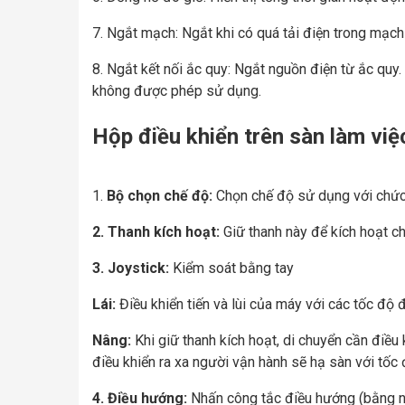
7. Ngắt mạch: Ngắt khi có quá tải điện trong mạch 
8. Ngắt kết nối ắc quy: Ngắt nguồn điện từ ắc qu
không được phép sử dụng.
Hộp điều khiển trên sàn làm việ
1.
Bộ chọn chế độ:
Chọn chế độ sử dụng với chức 
2.
Thanh kích hoạt:
Giữ thanh này để kích hoạt ch
3. Joystick:
Kiểm soát bằng tay
Lái:
Điều khiển tiến và lùi của máy với các tốc độ
Nâng:
Khi giữ thanh kích hoạt, di chuyển cần điều 
điều khiển ra xa người vận hành sẽ hạ sàn với tốc 
4. Điều hướng:
Nhấn công tắc điều hướng (bằng ngó