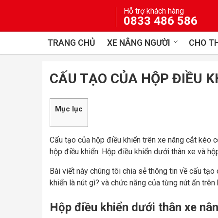
Skip
Hỗ trợ khách hàng
to
0833 486 586
content
TRANG CHỦ
XE NÂNG NGƯỜI
CHO TH
CẤU TẠO CỦA HỘP ĐIỀU K
Mục lục
Cấu tạo của hộp điều khiển trên xe nâng cắt kéo c
hộp điều khiển. Hộp điều khiển dưới thân xe và hộp
Bài viết này chúng tôi chia sẻ thông tin về cấu tạ
khiển là nút gì? và chức năng của từng nút ấn trên 
Hộp điều khiển dưới thân xe nâ