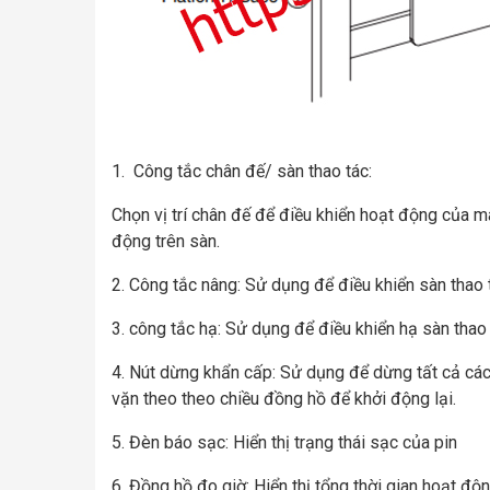
1. Công tắc chân đế/ sàn thao tác:
Chọn vị trí chân đế để điều khiển hoạt động của má
động trên sàn.
2. Công tắc nâng: Sử dụng để điều khiển sàn thao tá
3. công tắc hạ: Sử dụng để điều khiển hạ sàn thao t
4. Nút dừng khẩn cấp: Sử dụng để dừng tất cả cá
vặn theo theo chiều đồng hồ để khởi động lại.
5. Đèn báo sạc: Hiển thị trạng thái sạc của pin
6. Đồng hồ đo giờ: Hiển thị tổng thời gian hoạt đ