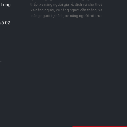
thấp, xe nâng người giá rẻ, dịch vụ cho thuê
. Long
xe nâng người, xe nâng người cần thẳng, xe
nâng người tự hành, xe nâng người rút trục
số 02
–