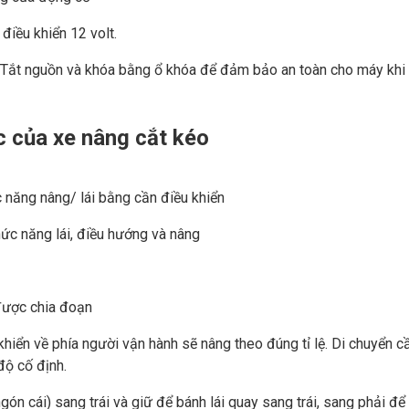
điều khiển 12 volt.
y. Tắt nguồn và khóa bằng ổ khóa để đảm bảo an toàn cho máy khi
c của xe nâng cắt kéo
năng nâng/ lái bằng cần điều khiển
ức năng lái, điều hướng và nâng
 được chia đoạn
khiển về phía người vận hành sẽ nâng theo đúng tỉ lệ. Di chuyển c
độ cố định.
n cái) sang trái và giữ để bánh lái quay sang trái, sang phải để