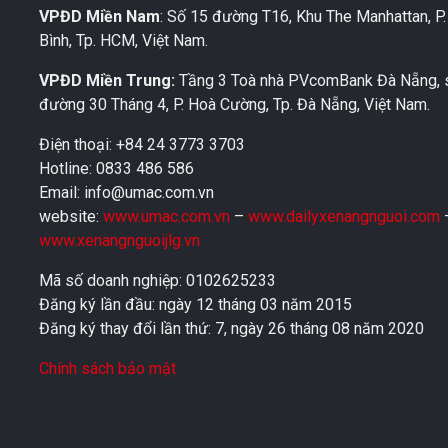
VPĐD Miền Nam
: Số 15 đường T16, Khu The Manhattan, P
Bình, Tp. HCM, Việt Nam.
VPĐD Miền Trung:
Tầng 3 Toà nhà PVcomBank Đà Nẵng, 
đường 30 Tháng 4, P. Hoà Cường, Tp. Đà Nẵng, Việt Nam.
Điện thoại: +84 24 3773 3703
Hotline: 0833 486 586
Email: info@umac.com.vn
website:
www.umac.com.vn
–
www.dailyxenangnguoi.com
www.xenangnguoijlg.vn
Mã số doanh nghiệp: 0102625233
Đăng ký lần đầu: ngày 12 tháng 03 năm 2015
Đăng ký thay đổi lần thứ: 7, ngày 26 tháng 08 năm 2020
Chính sách bảo mật