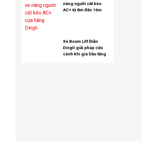
nâng người cắt kéo
AC+ từ 8m đến 16m
Xe Boom Lift Điện
Dingli giải pháp cứu
cánh khi giá Dầu tăng