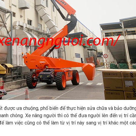
ất được ưa chuộng, phổ biến để thực hiện sửa chữa và bảo dưỡn
hanh chóng. Xe nâng người thì có thể đưa người lên đến vị trí cầ
ể làm việc cũng có thể làm từ vị trí này sang vị trí khác một cá