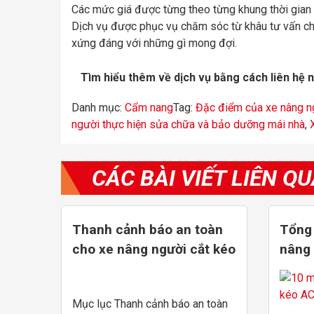
Các mức giá được từng theo từng khung thời gian 
Dịch vụ được phục vụ chăm sóc từ khâu tư vấn cho
xứng đáng với những gì mong đợi.
Tìm hiểu thêm về dịch vụ bằng cách liên hệ 
Danh mục:
Cẩm nang
Tag:
Đặc điểm của xe nâng n
người thực hiện sửa chữa và bảo dưỡng mái nhà
,
CÁC BÀI VIẾT LIÊN Q
Thanh cảnh báo an toàn
Tổng
cho xe nâng người cắt kéo
nâng 
từ 8
Mục lục Thanh cảnh báo an toàn