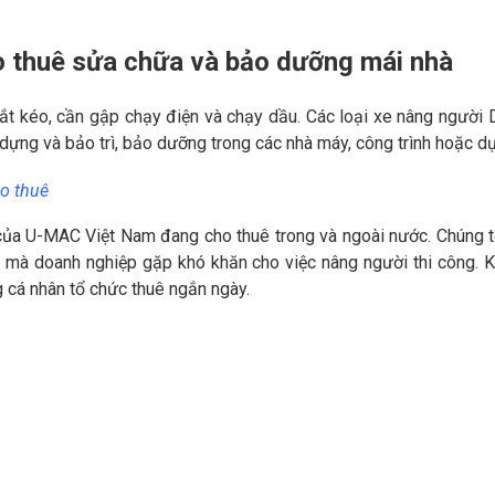
o thuê sửa chữa và bảo dưỡng mái nhà
t kéo, cần gập chạy điện và chạy dầu. Các loại xe nâng người D
dựng và bảo trì, bảo dưỡng trong các nhà máy, công trình hoặc dự
ho thuê
của U-MAC Việt Nam đang cho thuê trong và ngoài nước. Chúng t
đề mà doanh nghiệp gặp khó khăn cho việc nâng người thi công. 
g cá nhân tổ chức thuê ngắn ngày.