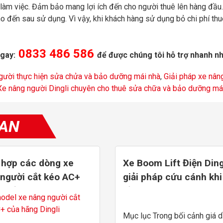
làm việc. Đảm bảo mang lợi ích đến cho người thuê lên hàng đầu.
 đến sau sử dụng. Vì vậy, khi khách hàng sử dụng bỏ chi phí thu
0833 486 586
ngay:
để được chúng tôi hỗ trợ nhanh nh
gười thực hiện sửa chửa và bảo dưỡng mái nhà
,
Giải pháp xe nân
Xe nâng người Dingli chuyên cho thuê sửa chữa và bảo dưỡng má
UAN
 hợp các dòng xe
Xe Boom Lift Điện Ding
người cắt kéo AC+
giải pháp cứu cánh khi
m đến 16m
Dầu tăng
Mục lục Trong bối cảnh giá 