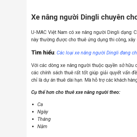
Xe nâng người Dingli chuyên ch
U-MAC Việt Nam có xe nâng người Dingli dạng: Cắ
này thường được cho thuê ứng dụng thi công, xây 
Tìm hiểu
:
Các loại xe nâng người Dingli đang c
Với các dòng xe nâng người thuộc quyền sở hữu 
các chính sách thuê rất tốt giúp giải quyết vấn 
chỉ là dự án thuê dài hạn. Mà hỗ trợ các khách hàn
Cụ thể hơn cho thuê xxe nâng người theo:
Ca
Ngày
Tháng
Năm