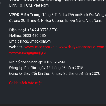
i
Bình, Tp. HCM, Việt Nam.
VPĐD Miền Trung:
Tầng 3 Toà nhà PVcomBank Đà Nẵng, 
đường 30 Tháng 4, P. Hoà Cường, Tp. Đà Nẵng, Việt Nam.
Điện thoại: +84 24 3773 3703
Hotline: 0833 486 586
Email: info@umac.com.vn
website:
www.umac.com.vn
–
www.dailyxenangnguoi.com
www.xenangnguoijlg.vn
Mã số doanh nghiệp: 0102625233
Đăng ký lần đầu: ngày 12 tháng 03 năm 2015
Đăng ký thay đổi lần thứ: 7, ngày 26 tháng 08 năm 2020
Chính sách bảo mật