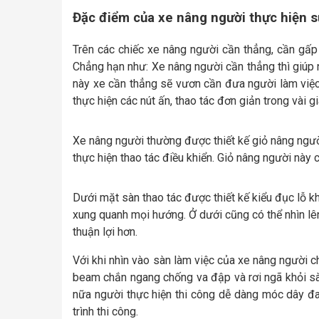
Đặc điểm của xe nâng người thực hiện 
Trên các chiếc xe nâng người cần thẳng, cần gấp 
Chẳng hạn như: Xe nâng người cần thẳng thì giúp 
này xe cần thẳng sẽ vươn cần đưa người làm việc 
thực hiện các nút ấn, thao tác đơn giản trong vài g
Xe nâng người thường được thiết kế giỏ nâng người
thực hiện thao tác điều khiển. Giỏ nâng người này 
Dưới mặt sàn thao tác được thiết kế kiểu đục lỗ k
xung quanh mọi hướng. Ở dưới cũng có thể nhìn lê
thuận lợi hơn.
Với khi nhìn vào sàn làm việc của xe nâng người c
beam chắn ngang chống va đập và rơi ngã khỏi sà
nữa người thực hiện thi công dễ dàng móc dây đa
trình thi công.