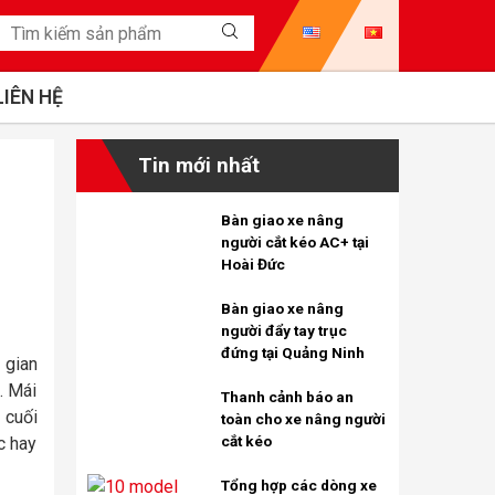
LIÊN HỆ
Tin mới nhất
Bàn giao xe nâng
người cắt kéo AC+ tại
Hoài Đức
Bàn giao xe nâng
người đẩy tay trục
đứng tại Quảng Ninh
 gian
. Mái
Thanh cảnh báo an
 cuối
toàn cho xe nâng người
cắt kéo
c hay
Tổng hợp các dòng xe