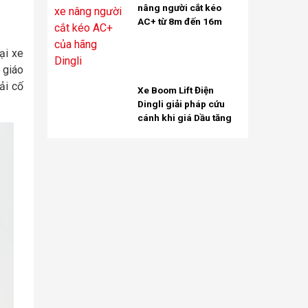
nâng người cắt kéo
AC+ từ 8m đến 16m
ại xe
 giáo
ải cố
Xe Boom Lift Điện
Dingli giải pháp cứu
cánh khi giá Dầu tăng