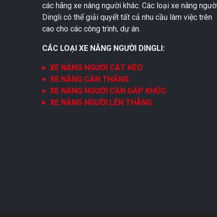
các hãng xe nâng người khác. Các loại xe nâng ngườ
Dingli có thể giải quyết tất cả nhu cầu làm việc trên
cao cho các công trình, dự án.
CÁC LOẠI XE NÂNG NGƯỜI DINGLI:
XE NÂNG NGƯỜI CẮT KÉO
XE NÂNG CẦN THẲNG
XE NÂNG NGƯỜI CẦN GẤP KHÚC
XE NÂNG NGƯỜI LÊN THẲNG