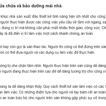
sửa chửa và bảo dưỡng mái nhà
khúc nhà sản xuất đều thiết kế tính năng tiện ích nhất cho công 
người thực hiện được các công việc yêu cầu về tầm với ngang, xa
đúng vị trí mà không cần phải mất nhiều thời gian, công sức. Ch
iây là đã đến vị trí làm việc một cách nhanh chóng, an toàn.
 hay còn gọi là sàn thao tác. Người thi công có thể đứng trên sà
còn có thể đưa người và các dụng cụ làm việc để thực hiện.
hông bị che chắn tầm nhìn. Người thực hiện trên sàn cũng dễ dàng
n người đang thực hiện trên cao để dễ dàng tương trợ cho công v
húng ta dễ dàng nhận thấy. Quy cách thiết kế sàn làm việc có các 
n làm việc. Có những điểm tựa cho người và tay bám rất an toàn
i an toàn bảo hộ cho người trên sàn không gặp phải sự cố tron