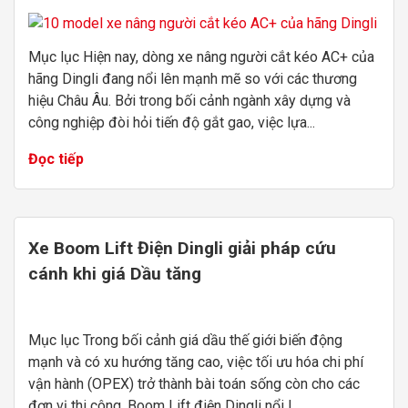
Mục lục Hiện nay, dòng xe nâng người cắt kéo AC+ của
hãng Dingli đang nổi lên mạnh mẽ so với các thương
hiệu Châu Âu. Bởi trong bối cảnh ngành xây dựng và
công nghiệp đòi hỏi tiến độ gắt gao, việc lựa...
Đọc tiếp
Xe Boom Lift Điện Dingli giải pháp cứu
cánh khi giá Dầu tăng
Mục lục Trong bối cảnh giá dầu thế giới biến động
mạnh và có xu hướng tăng cao, việc tối ưu hóa chi phí
vận hành (OPEX) trở thành bài toán sống còn cho các
đơn vị thi công. Boom Lift điện Dingli nổi l...