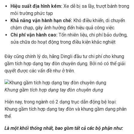
Hiệu suất địa hình kém:
Xe dễ bị sa lầy, trượt bánh trong
môi trường phức tạp
Khả năng vận hành hạn chế:
Khó điều khiển, di chuyển
chậm chạp, gây ảnh hưởng đến hiệu quả công việc.
Chi phí vận hành cao:
Tốn nhiên liệu, chi phí bảo dưỡng,
sửa chữa do hoạt động trong điều kiện khắc nghiệt
Đây cũng chính lý do, hãng Dingli đầu tư chi phí cho khung
gầm tích hợp dạng tay đòn chuyên dụng. Bởi nó có thể giải
quyết được các vấn đề như ở trên.
Khung gầm tích hợp dạng tay đòn chuyên dụng
Hiện nay, trong ngành có 2 dạng trục dẫn động bệ loại:
Khung gầm tích hợp dạng tay đòn và khung gầm dạng phân
thể.
Là một khối thống nhất, bao gồm tất cả các bộ phận như: