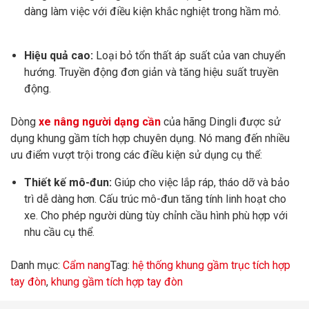
dàng làm việc với điều kiện khắc nghiệt trong hầm mỏ.
Hiệu quả cao:
Loại bỏ tổn thất áp suất của van chuyển
hướng. Truyền động đơn giản và tăng hiệu suất truyền
động.
Dòng
xe nâng người dạng cần
của hãng Dingli được sử
dụng khung gầm tích hợp chuyên dụng. Nó mang đến nhiều
ưu điểm vượt trội trong các điều kiện sử dụng cụ thể:
Thiết kế mô-đun:
Giúp cho việc lắp ráp, tháo dỡ và bảo
trì dễ dàng hơn. Cấu trúc mô-đun tăng tính linh hoạt cho
xe. Cho phép người dùng tùy chỉnh cầu hình phù hợp với
nhu cầu cụ thể.
Danh mục:
Cẩm nang
Tag:
hệ thống khung gầm trục tích hợp
tay đòn
,
khung gầm tích hợp tay đòn