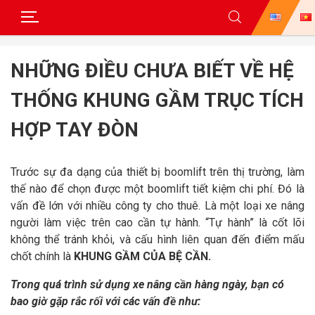
Skip
to
NHỮNG ĐIỀU CHƯA BIẾT VỀ HỆ
content
THỐNG KHUNG GẦM TRỤC TÍCH
HỢP TAY ĐÒN
Trước sự đa dạng của thiết bị boomlift trên thị trường, làm
thế nào để chọn được một boomlift tiết kiệm chi phí. Đó là
vấn đề lớn với nhiều công ty cho thuê. Là một loại xe nâng
người làm việc trên cao cần tự hành. “Tự hành” là cốt lõi
không thể tránh khỏi, và cấu hình liên quan đến điểm mấu
chốt chính là
KHUNG GẦM CỦA BỆ CẦN.
Trong quá trình sử dụng xe nâng cần hàng ngày, bạn có
bao giờ gặp rắc rối với các vấn đề như: