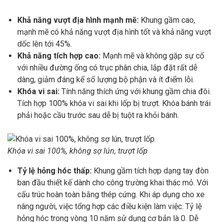
Khả năng vượt địa hình mạnh mẽ:
Khung gầm cao,
mạnh mẽ có khả năng vượt địa hình tốt và khả năng vượt
dốc lên tới 45%.
Khả năng tích hợp cao:
Mạnh mẽ và không gặp sự cố
với nhiều đường ống có trục phân chia, lắp đặt rất dễ
dàng, giảm đáng kể số lượng bộ phận và ít điểm lỗi.
Khóa vi sai:
Tính năng thích ứng với khung gầm chia đôi.
Tích hợp 100% khóa vi sai khi lốp bị trượt. Khóa bánh trái
phải hoặc cầu trước sau dễ bị tuột ra khỏi bánh.
Khóa vi sai 100%, không sợ lún, trượt lốp
Tỷ lệ hỏng hóc thấp:
Khung gầm tích hợp dạng tay đòn
ban đầu thiết kế dành cho công trường khai thác mỏ. Với
cấu trúc hoàn toàn bằng thép cứng. Khi áp dụng cho xe
nâng người, việc tổng hợp các điều kiện làm việc. Tỷ lệ
hỏng hóc trong vòng 10 năm sử dụng cơ bản là 0. Dễ