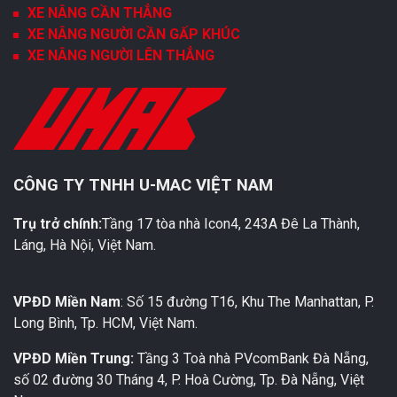
XE NÂNG CẦN THẲNG
XE NÂNG NGƯỜI CẦN GẤP KHÚC
XE NÂNG NGƯỜI LÊN THẲNG
CÔNG TY TNHH U-MAC VIỆT NAM
Trụ trở chính:
Tầng 17 tòa nhà Icon4, 243A Đê La Thành,
Láng, Hà Nội, Việt Nam.
VPĐD Miền Nam
: Số 15 đường T16, Khu The Manhattan, P.
Long Bình, Tp. HCM, Việt Nam.
VPĐD Miền Trung:
Tầng 3 Toà nhà PVcomBank Đà Nẵng,
số 02 đường 30 Tháng 4, P. Hoà Cường, Tp. Đà Nẵng, Việt