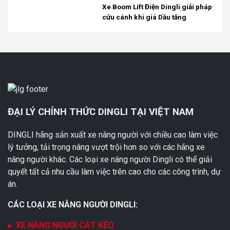
Xe Boom Lift Điện Dingli giải pháp
cứu cánh khi giá Dầu tăng
ĐẠI LÝ CHÍNH THỨC DINGLI TẠI VIỆT NAM
DINGLI hãng sản xuất xe nâng người với chiều cao làm việc
lý tưởng, tải trọng nâng vượt trội hơn so với các hãng xe
nâng người khác. Các loại xe nâng người Dingli có thể giải
quyết tất cả nhu cầu làm việc trên cao cho các công trình, dự
án.
CÁC LOẠI XE NÂNG NGƯỜI DINGLI:
XE NÂNG NGƯỜI CẮT KÉO