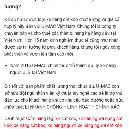
lượng?
Để sở hữu được loại xe nâng cắt kéo chất lượng và giá cả
hợp lý hãy đến với U-MAC Việt Nam. Chúng tôi là công ty
chuyên bán và cho thuê các thiết bị nâng hạ hàng đầu tại
Việt Nam. Hơn 15 năm kinh nghiệm thực tế cũng như nhận
được sự tin tưởng từ phía khách hàng, chúng tôi ngày càng
phát triển và vươn lên tầm cao mới.
Năm 2015 U-MAC chính thức trở thành đại lý xe nâng
người JLG tại Việt Nam.
Giá tốt với sản phẩm chất lương thôi chưa đủ, U-MAC còn
sở hữu đội ngũ nhân viên kỹ thuật tay nghề cao sẽ là trợ thủ
đắc lực cho khách hàng khi có nhu cầu bảo dưỡng hoặc sữa
chữa thiết bị NHANH CHÓNG – LINH HOẠT – CHÍNH XÁC!
Danh mục:
Cẩm nang
Tag:
xe cắt kéo
,
xe nân người dạng cắt
kéo
,
xe nâng cắt kéo
,
xe nâng người
,
xe nâng người cắt kéo