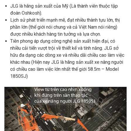
JLG là hãng sản xuất của Mỹ (Là thành viên thuộc tập
đoàn Oshkosh).
Lịch sử phát triển mạnh mẽ, đạt nhiều thành tựu lớn, thị
phần lớn (thế giới nói chung và cả Việt Nam nói riêng)
được nhiều khách hàng tin tưởng và lựa chọn.
Tiên phong áp dụng công nghệ sản xuất hiện đại, có
nhiều cải tiến vượt trội về thiết kế và tính năng. JLG sở
hữu đa dạng các dòng xe và nhiều dãi chiều cao làm việc
khác nhau (Hiện nay JLG là hãng sản xuất xe nâng người
có chiều cao làm việc lớn nhất thế giới 58.5m – Model
1850SJ)