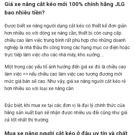
Giá xe nâng cắt kéo mới 100% chính hãng JLG
bao nhiêu tiền?
Được biết xe nâng người dạng cắt kéo có thiết kế đơn giản
hơn nhiều so với dòng xe nâng cần, thiết bị còn cung cấp
chiều cao làm việc trung bình rất phù hợp cho những doanh
nghiệp là nhà thầu thi công trong các hạng mục cơ điện hoặc
trực tiếp làm việc cho các nhà máy, kho xưởng….
Một trong các yếu tố ảnh hưởng đến giá xe đó là chiều cao
làm việc => nếu chiều cao làm việc cao tương đương mới
mức giá bán sẽ cao. Như vậy, giá xe nâng người căt kéo rẻ
hơn nhiều so với loại xe nâng cần.
Đặc biệt, khi mua xe tại các đơn vị là đại lý chính thức của
hãng sản xuất bạn sẽ nhận được nhiều ưu đãi cũng như giá
cả tốt nhất thị trường.
Mua xe nâng người cắt kéo ở đâu uy tín và chất