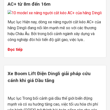
AC+ từ 8m đến 16m
Mục lục Hiện nay, dòng xe nâng người cắt kéo AC+ của
hãng Dingli đang nổi lên mạnh mẽ so với các thương
hiệu Châu Âu. Bởi trong bối cảnh ngành xây dựng và
công nghiệp đòi hỏi tiến độ gắt gao, việc lựa...
Đọc tiếp
Xe Boom Lift Điện Dingli giải pháp cứu
cánh khi giá Dầu tăng
Mục lục Trong bối cảnh giá dầu thế giới biến động
mạnh và có xu hướng tăng cao, việc tối ưu hóa chi phí