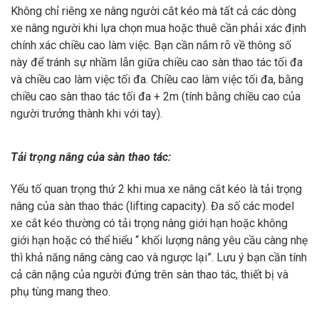
Không chỉ riêng xe nâng người cắt kéo mà tất cả các dòng
xe nâng người khi lựa chọn mua hoặc thuê cần phải xác định
chính xác chiều cao làm việc. Bạn cần nắm rõ về thông số
này để tránh sự nhầm lẫn giữa chiều cao sàn thao tác tối đa
và chiều cao làm việc tối đa. Chiều cao làm việc tối đa, bằng
chiều cao sàn thao tác tối đa + 2m (tính bằng chiều cao của
người trưởng thành khi với tay).
Tải trọng nâng của sàn thao tác:
Yếu tố quan trọng thứ 2 khi mua xe nâng cắt kéo là tải trọng
nâng của sàn thao thác (lifting capacity). Đa số các model
xe cắt kéo thường có tải trọng nâng giới hạn hoặc không
giới hạn hoặc có thể hiểu “ khối lượng nâng yêu cầu càng nhẹ
thì khả năng nâng càng cao và ngược lại”. Lưu ý bạn cần tính
cả cân nặng của người đứng trên sàn thao tác, thiết bị và
phụ tùng mang theo.