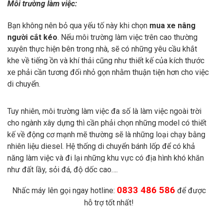
Môi trường làm việc:
Bạn không nên bỏ qua yếu tố này khi chọn
mua xe nâng
người cắt kéo
. Nếu môi trường làm việc trên cao thường
xuyên thực hiện bên trong nhà, sẽ có những yêu cầu khắt
khe về tiếng ồn và khí thải cũng như thiết kế của kích thước
xe phải cần tương đối nhỏ gọn nhằm thuận tiện hơn cho việc
di chuyển.
Tuy nhiên, môi trường làm việc đa số là làm việc ngoài trời
cho ngành xây dựng thì cần phải chọn những model có thiết
kế về động cơ mạnh mẽ thường sẽ là những loại chạy bằng
nhiên liệu diesel. Hệ thống di chuyển bánh lốp để có khả
năng làm việc và đi lại những khu vực có địa hình khó khăn
như đất lầy, sỏi đá, độ dốc cao….
0833 486 586
Nhấc máy lên gọi ngay hotline:
để được
hỗ trợ tốt nhất!