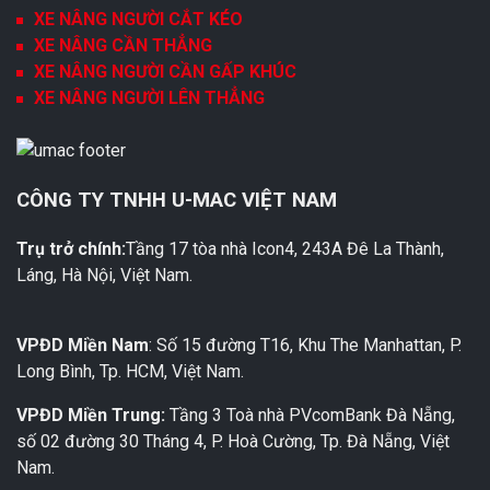
XE NÂNG NGƯỜI CẮT KÉO
XE NÂNG CẦN THẲNG
XE NÂNG NGƯỜI CẦN GẤP KHÚC
XE NÂNG NGƯỜI LÊN THẲNG
CÔNG TY TNHH U-MAC VIỆT NAM
Trụ trở chính:
Tầng 17 tòa nhà Icon4, 243A Đê La Thành,
Láng, Hà Nội, Việt Nam.
VPĐD Miền Nam
: Số 15 đường T16, Khu The Manhattan, P.
Long Bình, Tp. HCM, Việt Nam.
VPĐD Miền Trung:
Tầng 3 Toà nhà PVcomBank Đà Nẵng,
số 02 đường 30 Tháng 4, P. Hoà Cường, Tp. Đà Nẵng, Việt
Nam.