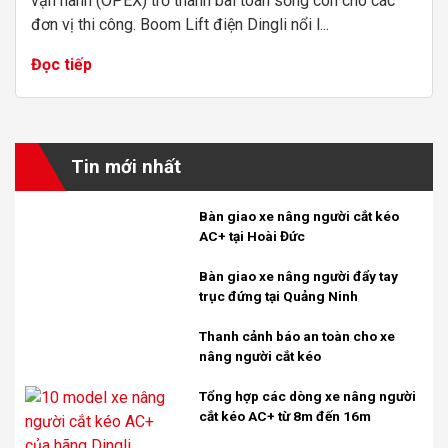
vận hành (OPEX) trở thành bài toán sống còn cho các
đơn vị thi công. Boom Lift điện Dingli nổi l...
Đọc tiếp
Tin mới nhất
Bàn giao xe nâng người cắt kéo
AC+ tại Hoài Đức
Bàn giao xe nâng người đẩy tay
trục đứng tại Quảng Ninh
Thanh cảnh báo an toàn cho xe
nâng người cắt kéo
Tổng hợp các dòng xe nâng người
cắt kéo AC+ từ 8m đến 16m