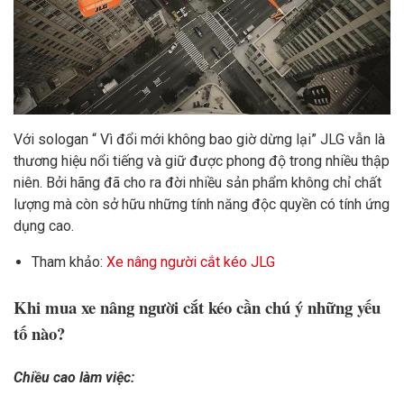
Với sologan “ Vì đổi mới không bao giờ dừng lại” JLG vẫn là
thương hiệu nổi tiếng và giữ được phong độ trong nhiều thập
niên. Bởi hãng đã cho ra đời nhiều sản phẩm không chỉ chất
lượng mà còn sở hữu những tính năng độc quyền có tính ứng
dụng cao.
Tham khảo:
Xe nâng người cắt kéo JLG
Khi mua xe nâng người cắt kéo cần chú ý những yếu
tố nào?
Chiều cao làm việc: