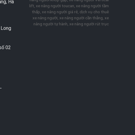
áng, Hà
lift, xe nâng người toucan, xe nâng người tầm
thấp, xe nâng người giá rẻ, dịch vụ cho thuê
xe nâng người, xe nâng người cần thẳng, xe
nâng người tự hành, xe nâng người rút trục
. Long
số 02
–