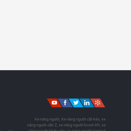
Xe nâng người, Xe nâng người cắt kéo, xe
nâng người cần Z, xe nâng người boom lift, xe
nâng người khớp gập, xe nâng người Vertical