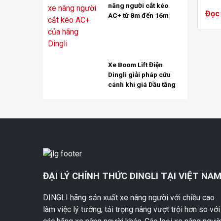
nâng người cắt kéo
nhan
Đọc 
AC+ từ 8m đến 16m
ngày
Có ph
Xe Boom Lift Điện
Dingli giải pháp cứu
cánh khi giá Dầu tăng
ĐẠI LÝ CHÍNH THỨC DINGLI TẠI VIỆT NA
DINGLI hãng sản xuất xe nâng người với chiều cao
làm việc lý tưởng, tải trọng nâng vượt trội hơn so với