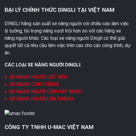
ĐẠI LÝ CHÍNH THỨC DINGLI TẠI VIỆT NAM
DINGLI hãng sản xuất xe nâng người với chiều cao làm việc
lý tưởng, tải trọng nâng vượt trội hơn so với các hãng xe
nâng người khác. Các loại xe nâng người Dingli có thể giải
quyết tất cả nhu cầu làm việc trên cao cho các công trình, dự
án.
CÁC LOẠI XE NÂNG NGƯỜI DINGLI:
XE NÂNG NGƯỜI CẮT KÉO
XE NÂNG CẦN THẲNG
XE NÂNG NGƯỜI CẦN GẤP KHÚC
XE NÂNG NGƯỜI LÊN THẲNG
CÔNG TY TNHH U-MAC VIỆT NAM