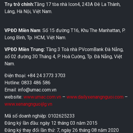
Trụ trở chính:
Tầng 17 tòa nhà Icon4, 243A Đê La Thành,
Láng, Hà Nội, Việt Nam.
VPĐD Miền Nam
: Số 15 đường T16, Khu The Manhattan, P.
Long Bình, Tp. HCM, Việt Nam.
VPĐD Miền Trung:
Tầng 3 Toà nhà PVcomBank Đà Nẵng,
số 02 đường 30 Tháng 4, P. Hoà Cường, Tp. Đà Nẵng, Việt
Nam.
Điện thoại: +84 24 3773 3703
Hotline: 0833 486 586
Email: info@umac.com.vn
website:
www.umac.com.vn
–
www.dailyxenangnguoi.com
–
www.xenangnguoijlg.vn
Mã số doanh nghiệp: 0102625233
Đăng ký lần đầu: ngày 12 tháng 03 năm 2015
Đăng ký thay đổi lần thứ: 7, ngày 26 tháng 08 năm 2020