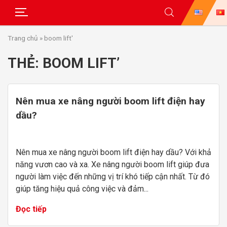
Skip
Trang chủ
»
boom lift'
to
content
THẺ:
BOOM LIFT’
Nên mua xe nâng người boom lift điện hay
dầu?
Nên mua xe nâng người boom lift điện hay dầu? Với khả
năng vươn cao và xa. Xe nâng người boom lift giúp đưa
người làm việc đến những vị trí khó tiếp cận nhất. Từ đó
giúp tăng hiệu quả công việc và đảm...
Đọc tiếp