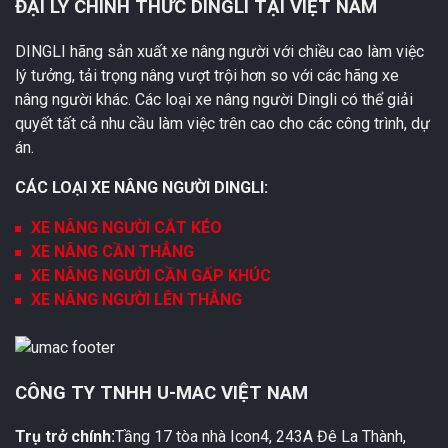
ĐẠI LÝ CHÍNH THỨC DINGLI TẠI VIỆT NAM
DINGLI hãng sản xuất xe nâng người với chiều cao làm việc
lý tưởng, tải trọng nâng vượt trội hơn so với các hãng xe
nâng người khác. Các loại xe nâng người Dingli có thể giải
quyết tất cả nhu cầu làm việc trên cao cho các công trình, dự
án.
CÁC LOẠI XE NÂNG NGƯỜI DINGLI:
XE NÂNG NGƯỜI CẮT KÉO
XE NÂNG CẦN THẲNG
XE NÂNG NGƯỜI CẦN GẤP KHÚC
XE NÂNG NGƯỜI LÊN THẲNG
CÔNG TY TNHH U-MAC VIỆT NAM
Trụ trở chính:
Tầng 17 tòa nhà Icon4, 243A Đê La Thành,