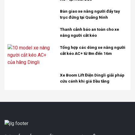
Bàn giao xe nâng người đẩy tay
trục đứng tại Quảng Ninh
Thanh cảnh báo an toàn cho xe
nâng người cắt kéo
Tổng hợp các dòng xe nâng người
cắt kéo AC+ từ 8m đến 16m
Xe Boom Lift Điện Dingli giải pháp
cứu cánh khi giá Dầu tăng