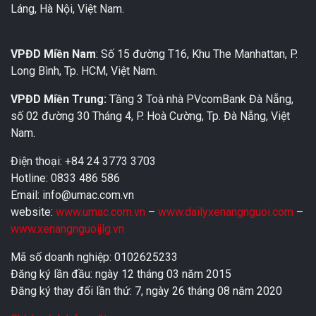
Láng, Hà Nội, Việt Nam.
VPĐD Miền Nam
: Số 15 đường T16, Khu The Manhattan, P.
Long Bình, Tp. HCM, Việt Nam.
VPĐD Miền Trung:
Tầng 3 Toà nhà PVcomBank Đà Nẵng,
số 02 đường 30 Tháng 4, P. Hoà Cường, Tp. Đà Nẵng, Việt
Nam.
Điện thoại: +84 24 3773 3703
Hotline: 0833 486 586
Email: info@umac.com.vn
website:
www.umac.com.vn
–
www.dailyxenangnguoi.com
–
www.xenangnguoijlg.vn
Mã số doanh nghiệp: 0102625233
Đăng ký lần đầu: ngày 12 tháng 03 năm 2015
Đăng ký thay đổi lần thứ: 7, ngày 26 tháng 08 năm 2020