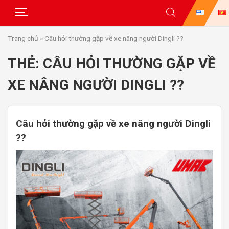
Skip
Trang chủ
»
Câu hỏi thường gặp về xe nâng người Dingli ??
to
content
THẺ:
CÂU HỎI THƯỜNG GẶP VỀ
XE NÂNG NGƯỜI DINGLI ??
Câu hỏi thường gặp về xe nâng người Dingli
??