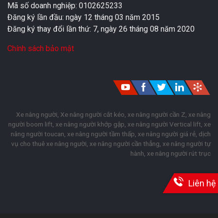
Mã số doanh nghiệp: 0102625233
Đăng ký lần đầu: ngày 12 tháng 03 năm 2015
Đăng ký thay đổi lần thứ: 7, ngày 26 tháng 08 năm 2020
Chính sách bảo mật
Xe nâng người, Xe nâng người cắt kéo, xe nâng người cần Z, xe nâng
người boom lift, xe nâng người khớp gập, xe nâng người Vertical lift, xe
nâng người toucan, xe nâng người tầm thấp, xe nâng người giá rẻ, dịch
vụ cho thuê xe nâng người, xe nâng người cần thẳng, xe nâng người tự
hành, xe nâng người rút trục
Liên hệ