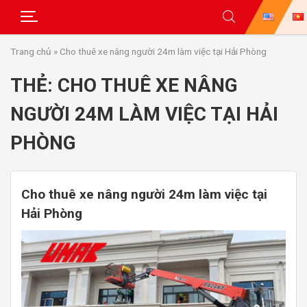
Skip
Trang chủ
»
Cho thuê xe nâng người 24m làm việc tại Hải Phòng
to
content
THẺ:
CHO THUÊ XE NÂNG
NGƯỜI 24M LÀM VIỆC TẠI HẢI
PHÒNG
Cho thuê xe nâng người 24m làm việc tại
Hải Phòng