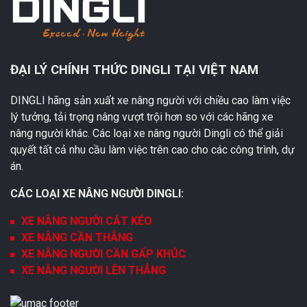
ĐẠI LÝ CHÍNH THỨC DINGLI TẠI VIỆT NAM
DINGLI hãng sản xuất xe nâng người với chiều cao làm việc
lý tưởng, tải trọng nâng vượt trội hơn so với các hãng xe
nâng người khác. Các loại xe nâng người Dingli có thể giải
quyết tất cả nhu cầu làm việc trên cao cho các công trình, dự
án.
CÁC LOẠI XE NÂNG NGƯỜI DINGLI:
XE NÂNG NGƯỜI CẮT KÉO
XE NÂNG CẦN THẲNG
XE NÂNG NGƯỜI CẦN GẤP KHÚC
XE NÂNG NGƯỜI LÊN THẲNG