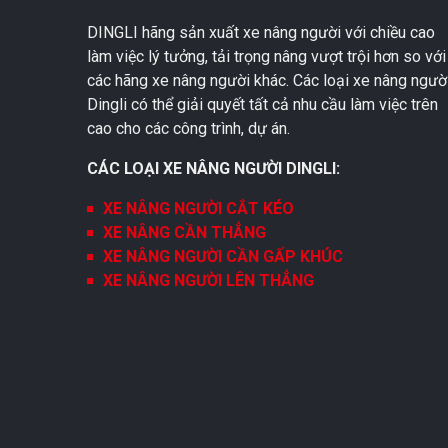
DINGLI hãng sản xuất xe nâng người với chiều cao
làm việc lý tưởng, tải trọng nâng vượt trội hơn so với
các hãng xe nâng người khác. Các loại xe nâng ngườ
Dingli có thể giải quyết tất cả nhu cầu làm việc trên
cao cho các công trình, dự án.
CÁC LOẠI XE NÂNG NGƯỜI DINGLI:
XE NÂNG NGƯỜI CẮT KÉO
XE NÂNG CẦN THẲNG
XE NÂNG NGƯỜI CẦN GẤP KHÚC
XE NÂNG NGƯỜI LÊN THẲNG