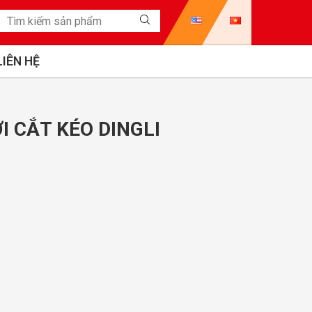
LIÊN HỆ
I CẮT KÉO DINGLI