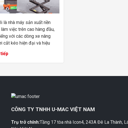
li là nhà máy sản xuất nền
 làm việc trên cao hàng đầu,
tiếng với các dòng xe nâng
i cắt kéo hiện đại và hiệu
 cao. Công nghệ xe nâng điện
tiếp
 toàn và nhiều mẫu mã xe
người r...
CÔNG TY TNHH U-MAC VIỆT NAM
Trụ trở chính:
Tầng 17 tòa nhà Icon4, 243A Đê La Thành, L
M