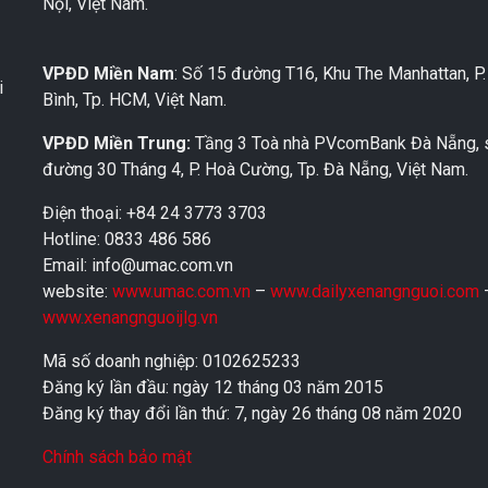
Nội, Việt Nam.
VPĐD Miền Nam
: Số 15 đường T16, Khu The Manhattan, P
i
Bình, Tp. HCM, Việt Nam.
VPĐD Miền Trung:
Tầng 3 Toà nhà PVcomBank Đà Nẵng, 
đường 30 Tháng 4, P. Hoà Cường, Tp. Đà Nẵng, Việt Nam.
Điện thoại: +84 24 3773 3703
Hotline: 0833 486 586
Email: info@umac.com.vn
website:
www.umac.com.vn
–
www.dailyxenangnguoi.com
www.xenangnguoijlg.vn
Mã số doanh nghiệp: 0102625233
Đăng ký lần đầu: ngày 12 tháng 03 năm 2015
Đăng ký thay đổi lần thứ: 7, ngày 26 tháng 08 năm 2020
Chính sách bảo mật