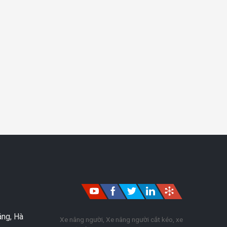
áng, Hà
Xe nâng người, Xe nâng người cắt kéo, xe