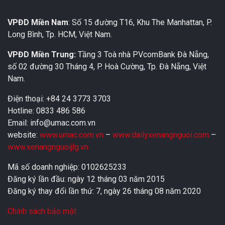
VPĐD Miền Nam
: Số 15 đường T16, Khu The Manhattan, P.
Long Bình, Tp. HCM, Việt Nam.
VPĐD Miền Trung:
Tầng 3 Toà nhà PVcomBank Đà Nẵng,
số 02 đường 30 Tháng 4, P. Hoà Cường, Tp. Đà Nẵng, Việt
Nam.
Điện thoại: +84 24 3773 3703
Hotline: 0833 486 586
Email: info@umac.com.vn
website:
www.umac.com.vn
–
www.dailyxenangnguoi.com
–
www.xenangnguoijlg.vn
Mã số doanh nghiệp: 0102625233
Đăng ký lần đầu: ngày 12 tháng 03 năm 2015
Đăng ký thay đổi lần thứ: 7, ngày 26 tháng 08 năm 2020
Chính sách bảo mật