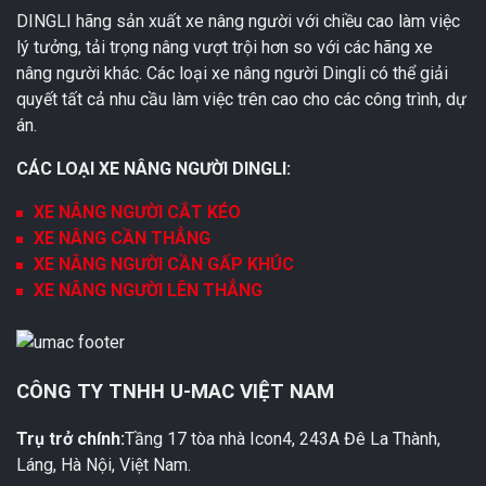
DINGLI hãng sản xuất xe nâng người với chiều cao làm việc
lý tưởng, tải trọng nâng vượt trội hơn so với các hãng xe
nâng người khác. Các loại xe nâng người Dingli có thể giải
quyết tất cả nhu cầu làm việc trên cao cho các công trình, dự
án.
CÁC LOẠI XE NÂNG NGƯỜI DINGLI:
XE NÂNG NGƯỜI CẮT KÉO
XE NÂNG CẦN THẲNG
XE NÂNG NGƯỜI CẦN GẤP KHÚC
XE NÂNG NGƯỜI LÊN THẲNG
CÔNG TY TNHH U-MAC VIỆT NAM
Trụ trở chính:
Tầng 17 tòa nhà Icon4, 243A Đê La Thành,
Láng, Hà Nội, Việt Nam.