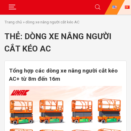
Skip
Trang chủ
»
dòng xe nâng người cắt kéo AC
to
content
THẺ:
DÒNG XE NÂNG NGƯỜI
CẮT KÉO AC
Tổng hợp các dòng xe nâng người cắt kéo
AC+ từ 8m đến 16m