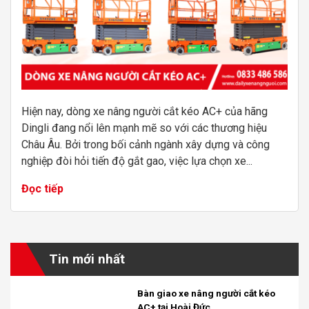
Hiện nay, dòng xe nâng người cắt kéo AC+ của hãng
Dingli đang nổi lên mạnh mẽ so với các thương hiệu
Châu Âu. Bởi trong bối cảnh ngành xây dựng và công
nghiệp đòi hỏi tiến độ gắt gao, việc lựa chọn xe...
Đọc tiếp
Tin mới nhất
Bàn giao xe nâng người cắt kéo
AC+ tại Hoài Đức