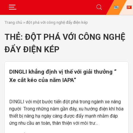
Skip
Trang chủ
»
đột phá với công nghệ đẩy điện kép
to
content
THẺ:
ĐỘT PHÁ VỚI CÔNG NGHỆ
ĐẨY ĐIỆN KÉP
DINGLI khẳng định vị thế với giải thưởng ”
Xe cắt kéo của năm IAPA”
DINGLI với một bước tiến đột phá trong ngành xe nâng
người Trong những năm gần đây, xu hướng điện khí hóa
thiết bị nâng hạ ngày càng được đẩy mạnh nhằm đáp
ứng nhu cầu an toàn, thân thiện với môi trư...