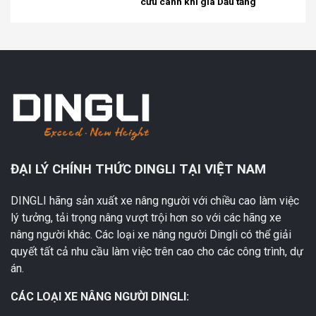
cứu cánh khi giá Dầu tăng
ĐẠI LÝ CHÍNH THỨC DINGLI TẠI VIỆT NAM
DINGLI hãng sản xuất xe nâng người với chiều cao làm việc
lý tưởng, tải trọng nâng vượt trội hơn so với các hãng xe
nâng người khác. Các loại xe nâng người Dingli có thể giải
quyết tất cả nhu cầu làm việc trên cao cho các công trình, dự
án.
CÁC LOẠI XE NÂNG NGƯỜI DINGLI: