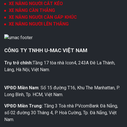
XE NÂNG NGƯỜI CẮT KÉO
XE NÂNG CẦN THẲNG
XE NÂNG NGƯỜI CẦN GẤP KHÚC
XE NÂNG NGƯỜI LÊN THẲNG
CÔNG TY TNHH U-MAC VIỆT NAM
Trụ trở chính:
Tầng 17 tòa nhà Icon4, 243A Đê La Thành,
Láng, Hà Nội, Việt Nam.
VPĐD Miền Nam
: Số 15 đường T16, Khu The Manhattan, P.
Long Bình, Tp. HCM, Việt Nam.
VPĐD Miền Trung:
Tầng 3 Toà nhà PVcomBank Đà Nẵng,
số 02 đường 30 Tháng 4, P. Hoà Cường, Tp. Đà Nẵng, Việt
Nam.