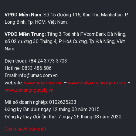
VPĐD Miền Nam
: Số 15 đường T16, Khu The Manhattan, P.
Long Bình, Tp. HCM, Việt Nam.
VPĐD Miền Trung:
Tầng 3 Toà nhà PVcomBank Đà Nẵng,
số 02 đường 30 Tháng 4, P. Hoà Cường, Tp. Đà Nẵng, Việt
Nam.
Điện thoại: +84 24 3773 3703
Hotline: 0833 486 586
Email: info@umac.com.vn
website:
www.umac.com.vn
–
www.dailyxenangnguoi.com
–
www.xenangnguoijlg.vn
Mã số doanh nghiệp: 0102625233
Đăng ký lần đầu: ngày 12 tháng 03 năm 2015
Đăng ký thay đổi lần thứ: 7, ngày 26 tháng 08 năm 2020
Chính sách bảo mật