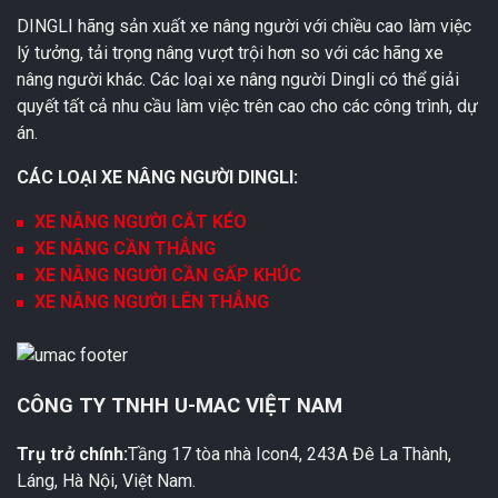
DINGLI hãng sản xuất xe nâng người với chiều cao làm việc
lý tưởng, tải trọng nâng vượt trội hơn so với các hãng xe
nâng người khác. Các loại xe nâng người Dingli có thể giải
quyết tất cả nhu cầu làm việc trên cao cho các công trình, dự
án.
CÁC LOẠI XE NÂNG NGƯỜI DINGLI:
XE NÂNG NGƯỜI CẮT KÉO
XE NÂNG CẦN THẲNG
XE NÂNG NGƯỜI CẦN GẤP KHÚC
XE NÂNG NGƯỜI LÊN THẲNG
CÔNG TY TNHH U-MAC VIỆT NAM
Trụ trở chính:
Tầng 17 tòa nhà Icon4, 243A Đê La Thành,
Láng, Hà Nội, Việt Nam.