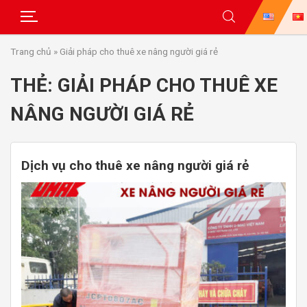
Skip
Trang chủ
»
Giải pháp cho thuê xe nâng người giá rẻ
to
content
THẺ:
GIẢI PHÁP CHO THUÊ XE
NÂNG NGƯỜI GIÁ RẺ
Dịch vụ cho thuê xe nâng người giá rẻ