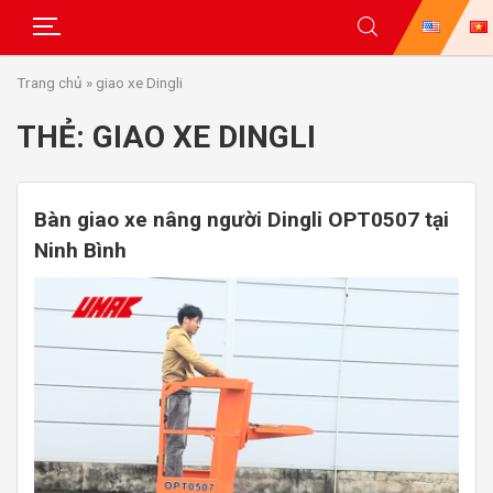
Skip
Trang chủ
»
giao xe Dingli
to
content
THẺ:
GIAO XE DINGLI
Bàn giao xe nâng người Dingli OPT0507 tại
Ninh Bình