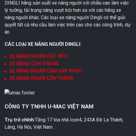
DINGLI hãng sản xuất xe nâng người với chiều cao làm việc
lý tưởng, tải trọng nâng vượt trội hơn so với các hãng xe
nâng người khác. Các loại xe nâng người Dingli có thể giải
quyết tất cả nhu cầu làm việc trên cao cho các công trình, dự
án.
CÁC LOẠI XE NÂNG NGƯỜI DINGLI:
XE NÂNG NGƯỜI CẮT KÉO
XE NÂNG CẦN THẲNG
XE NÂNG NGƯỜI CẦN GẤP KHÚC
XE NÂNG NGƯỜI LÊN THẲNG
CÔNG TY TNHH U-MAC VIỆT NAM
Trụ trở chính:
Tầng 17 tòa nhà Icon4, 243A Đê La Thành,
Láng, Hà Nội, Việt Nam.