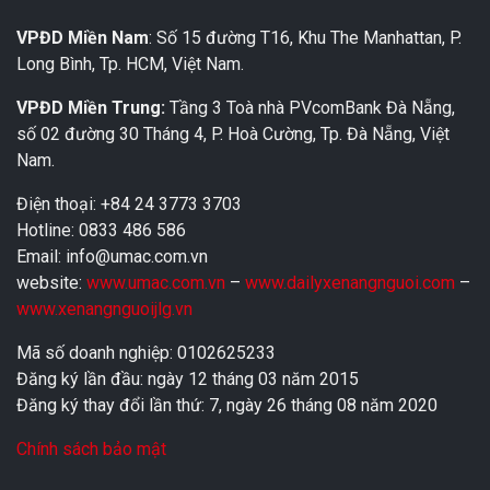
VPĐD Miền Nam
: Số 15 đường T16, Khu The Manhattan, P.
Long Bình, Tp. HCM, Việt Nam.
VPĐD Miền Trung:
Tầng 3 Toà nhà PVcomBank Đà Nẵng,
số 02 đường 30 Tháng 4, P. Hoà Cường, Tp. Đà Nẵng, Việt
Nam.
Điện thoại: +84 24 3773 3703
Hotline: 0833 486 586
Email: info@umac.com.vn
website:
www.umac.com.vn
–
www.dailyxenangnguoi.com
–
www.xenangnguoijlg.vn
Mã số doanh nghiệp: 0102625233
Đăng ký lần đầu: ngày 12 tháng 03 năm 2015
Đăng ký thay đổi lần thứ: 7, ngày 26 tháng 08 năm 2020
Chính sách bảo mật