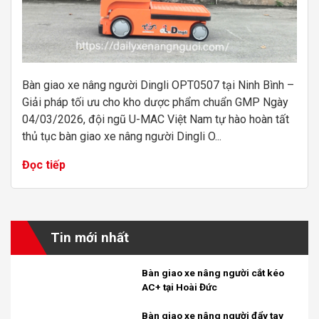
Bàn giao xe nâng người Dingli OPT0507 tại Ninh Bình –
Giải pháp tối ưu cho kho dược phẩm chuẩn GMP Ngày
04/03/2026, đội ngũ U-MAC Việt Nam tự hào hoàn tất
thủ tục bàn giao xe nâng người Dingli O...
Đọc tiếp
Tin mới nhất
Bàn giao xe nâng người cắt kéo
AC+ tại Hoài Đức
Bàn giao xe nâng người đẩy tay