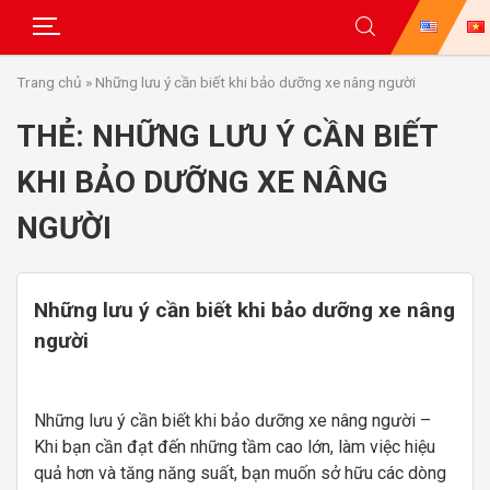
Skip
Trang chủ
»
Những lưu ý cần biết khi bảo dưỡng xe nâng người
to
content
THẺ:
NHỮNG LƯU Ý CẦN BIẾT
KHI BẢO DƯỠNG XE NÂNG
NGƯỜI
Những lưu ý cần biết khi bảo dưỡng xe nâng
người
Những lưu ý cần biết khi bảo dưỡng xe nâng người –
Khi bạn cần đạt đến những tầm cao lớn, làm việc hiệu
quả hơn và tăng năng suất, bạn muốn sở hữu các dòng