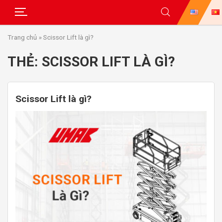
Skip
Trang chủ
»
Scissor Lift là gì?
to
content
THẺ:
SCISSOR LIFT LÀ GÌ?
Scissor Lift là gì?