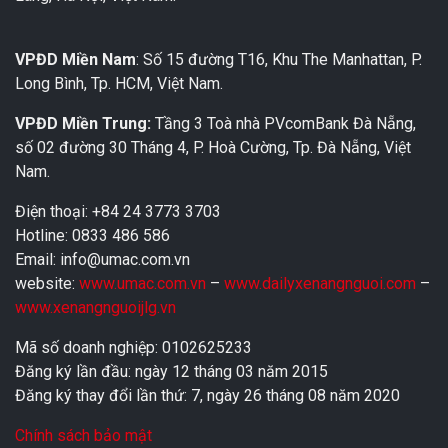
VPĐD Miền Nam
: Số 15 đường T16, Khu The Manhattan, P.
Long Bình, Tp. HCM, Việt Nam.
VPĐD Miền Trung:
Tầng 3 Toà nhà PVcomBank Đà Nẵng,
số 02 đường 30 Tháng 4, P. Hoà Cường, Tp. Đà Nẵng, Việt
Nam.
Điện thoại: +84 24 3773 3703
Hotline: 0833 486 586
Email: info@umac.com.vn
website:
www.umac.com.vn
–
www.dailyxenangnguoi.com
–
www.xenangnguoijlg.vn
Mã số doanh nghiệp: 0102625233
Đăng ký lần đầu: ngày 12 tháng 03 năm 2015
Đăng ký thay đổi lần thứ: 7, ngày 26 tháng 08 năm 2020
Chính sách bảo mật