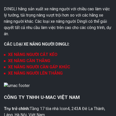
DINGLI hãng sản xuất xe nâng người với chiều cao làm việc
lý tưởng, tải trọng nâng vượt trội hơn so với các hãng xe
nâng người khác. Các loại xe nâng người Dingli có thể giải
quyết tất cả nhu cầu làm việc trên cao cho các công trình, dự
án.
CÁC LOẠI XE NÂNG NGƯỜI DINGLI:
XE NÂNG NGƯỜI CẮT KÉO
XE NÂNG CẦN THẲNG
XE NÂNG NGƯỜI CẦN GẤP KHÚC
XE NÂNG NGƯỜI LÊN THẲNG
CÔNG TY TNHH U-MAC VIỆT NAM
Trụ trở chính:
Tầng 17 tòa nhà Icon4, 243A Đê La Thành,
Láng, Hà Nội, Việt Nam.