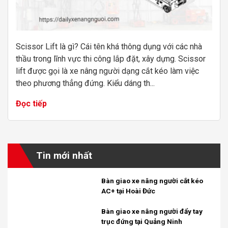
Scissor Lift là gì? Cái tên khá thông dụng với các nhà
thầu trong lĩnh vực thi công lắp đặt, xây dựng. Scissor
lift được gọi là xe nâng người dạng cắt kéo làm việc
theo phương thẳng đứng. Kiểu dáng th...
Đọc tiếp
Tin mới nhất
Bàn giao xe nâng người cắt kéo
AC+ tại Hoài Đức
Bàn giao xe nâng người đẩy tay
trục đứng tại Quảng Ninh