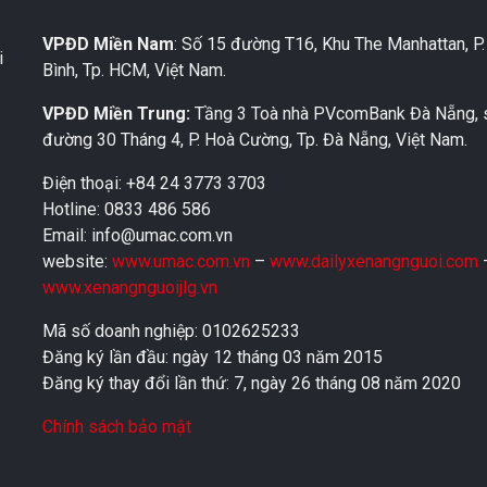
VPĐD Miền Nam
: Số 15 đường T16, Khu The Manhattan, P
i
Bình, Tp. HCM, Việt Nam.
VPĐD Miền Trung:
Tầng 3 Toà nhà PVcomBank Đà Nẵng, 
đường 30 Tháng 4, P. Hoà Cường, Tp. Đà Nẵng, Việt Nam.
Điện thoại: +84 24 3773 3703
Hotline: 0833 486 586
Email: info@umac.com.vn
website:
www.umac.com.vn
–
www.dailyxenangnguoi.com
www.xenangnguoijlg.vn
Mã số doanh nghiệp: 0102625233
Đăng ký lần đầu: ngày 12 tháng 03 năm 2015
Đăng ký thay đổi lần thứ: 7, ngày 26 tháng 08 năm 2020
Chính sách bảo mật