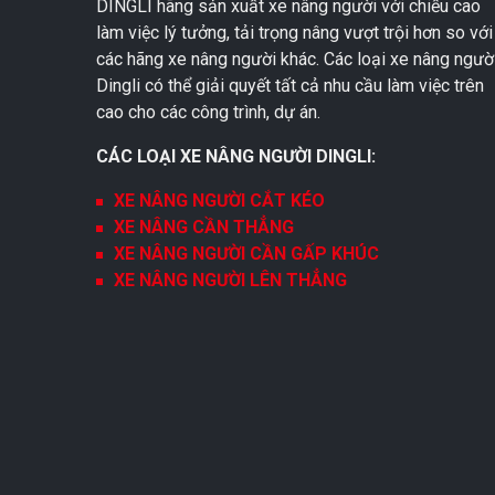
DINGLI hãng sản xuất xe nâng người với chiều cao
làm việc lý tưởng, tải trọng nâng vượt trội hơn so với
các hãng xe nâng người khác. Các loại xe nâng ngườ
Dingli có thể giải quyết tất cả nhu cầu làm việc trên
cao cho các công trình, dự án.
CÁC LOẠI XE NÂNG NGƯỜI DINGLI:
XE NÂNG NGƯỜI CẮT KÉO
XE NÂNG CẦN THẲNG
XE NÂNG NGƯỜI CẦN GẤP KHÚC
XE NÂNG NGƯỜI LÊN THẲNG