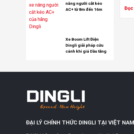
nâng người cắt kéo
sản x
Đọc 
AC+ từ 8m đến 16m
bảo 
Xe Boom Lift Điện
Dingli giải pháp cứu
cánh khi giá Dầu tăng
ĐẠI LÝ CHÍNH THỨC DINGLI TẠI VIỆT NA