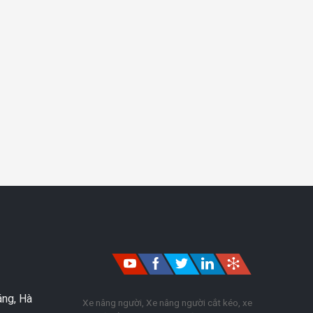
áng, Hà
Xe nâng người, Xe nâng người cắt kéo, xe