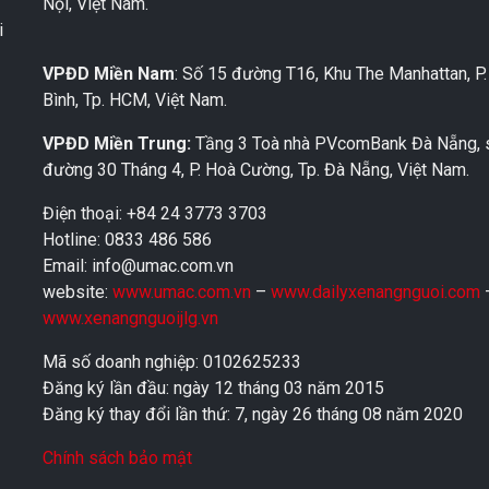
Nội, Việt Nam.
i
VPĐD Miền Nam
: Số 15 đường T16, Khu The Manhattan, P
Bình, Tp. HCM, Việt Nam.
VPĐD Miền Trung:
Tầng 3 Toà nhà PVcomBank Đà Nẵng, 
đường 30 Tháng 4, P. Hoà Cường, Tp. Đà Nẵng, Việt Nam.
Điện thoại: +84 24 3773 3703
Hotline: 0833 486 586
Email: info@umac.com.vn
website:
www.umac.com.vn
–
www.dailyxenangnguoi.com
www.xenangnguoijlg.vn
Mã số doanh nghiệp: 0102625233
Đăng ký lần đầu: ngày 12 tháng 03 năm 2015
Đăng ký thay đổi lần thứ: 7, ngày 26 tháng 08 năm 2020
Chính sách bảo mật