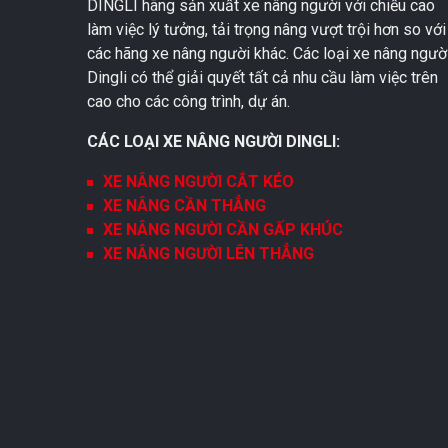
DINGLI hãng sản xuất xe nâng người với chiều cao
làm việc lý tưởng, tải trọng nâng vượt trội hơn so với
các hãng xe nâng người khác. Các loại xe nâng ngườ
Dingli có thể giải quyết tất cả nhu cầu làm việc trên
cao cho các công trình, dự án.
CÁC LOẠI XE NÂNG NGƯỜI DINGLI:
XE NÂNG NGƯỜI CẮT KÉO
XE NÂNG CẦN THẲNG
XE NÂNG NGƯỜI CẦN GẤP KHÚC
XE NÂNG NGƯỜI LÊN THẲNG