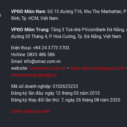
VPĐD Miền Nam
: Số 15 đường T16, Khu The Manhattan, P
i
Bình, Tp. HCM, Việt Nam.
VPĐD Miền Trung:
Tầng 3 Toà nhà PVcomBank Đà Nẵng, 
đường 30 Tháng 4, P. Hoà Cường, Tp. Đà Nẵng, Việt Nam.
Điện thoại: +84 24 3773 3703
Hotline: 0833 486 586
Email: info@umac.com.vn
website:
www.umac.com.vn
–
www.dailyxenangnguoi.com
www.xenangnguoijlg.vn
Mã số doanh nghiệp: 0102625233
Đăng ký lần đầu: ngày 12 tháng 03 năm 2015
Đăng ký thay đổi lần thứ: 7, ngày 26 tháng 08 năm 2020
Chính sách bảo mật