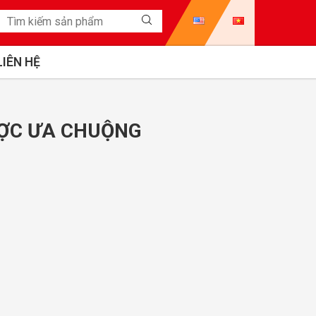
LIÊN HỆ
ƯỢC ƯA CHUỘNG