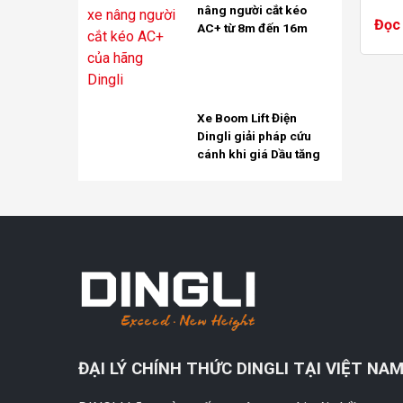
nâng người cắt kéo
làm 
Đọc 
AC+ từ 8m đến 16m
khăn
nâng 
Xe Boom Lift Điện
Dingli giải pháp cứu
cánh khi giá Dầu tăng
ĐẠI LÝ CHÍNH THỨC DINGLI TẠI VIỆT NA