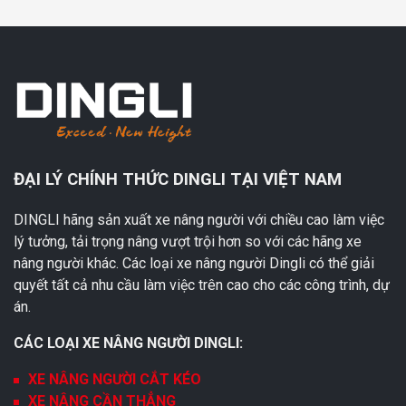
ĐẠI LÝ CHÍNH THỨC DINGLI TẠI VIỆT NAM
DINGLI hãng sản xuất xe nâng người với chiều cao làm việc
lý tưởng, tải trọng nâng vượt trội hơn so với các hãng xe
nâng người khác. Các loại xe nâng người Dingli có thể giải
quyết tất cả nhu cầu làm việc trên cao cho các công trình, dự
án.
CÁC LOẠI XE NÂNG NGƯỜI DINGLI:
XE NÂNG NGƯỜI CẮT KÉO
XE NÂNG CẦN THẲNG