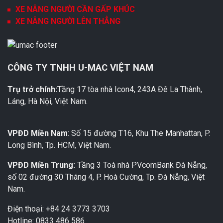
XE NÂNG NGƯỜI CẦN GẤP KHÚC
XE NÂNG NGƯỜI LÊN THẲNG
CÔNG TY TNHH U-MAC VIỆT NAM
Trụ trở chính:
Tầng 17 tòa nhà Icon4, 243A Đê La Thành,
Láng, Hà Nội, Việt Nam.
VPĐD Miền Nam
: Số 15 đường T16, Khu The Manhattan, P.
Long Bình, Tp. HCM, Việt Nam.
VPĐD Miền Trung:
Tầng 3 Toà nhà PVcomBank Đà Nẵng,
số 02 đường 30 Tháng 4, P. Hoà Cường, Tp. Đà Nẵng, Việt
Nam.
Điện thoại: +84 24 3773 3703
Hotline: 0833 486 586