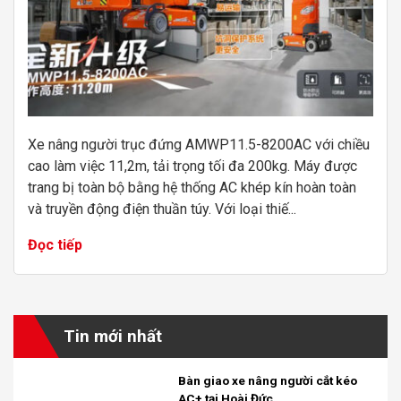
Xe nâng người trục đứng AMWP11.5-8200AC với chiều
cao làm việc 11,2m, tải trọng tối đa 200kg. Máy được
trang bị toàn bộ bằng hệ thống AC khép kín hoàn toàn
và truyền động điện thuần túy. Với loại thiế...
Đọc tiếp
Tin mới nhất
Bàn giao xe nâng người cắt kéo
AC+ tại Hoài Đức