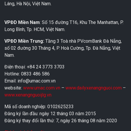
Láng, Hà Nội, Việt Nam.
VPĐD Miền Nam
: Số 15 đường T16, Khu The Manhattan, P.
Long Bình, Tp. HCM, Việt Nam.
VPĐD Miền Trung:
Tầng 3 Toà nhà PVcomBank Đà Nẵng,
số 02 đường 30 Tháng 4, P. Hoà Cường, Tp. Đà Nẵng, Việt
Nam.
Điện thoại: +84 24 3773 3703
Hotline: 0833 486 586
Email: info@umac.com.vn
website:
www.umac.com.vn
–
www.dailyxenangnguoi.com
–
www.xenangnguoijlg.vn
Mã số doanh nghiệp: 0102625233
Đăng ký lần đầu: ngày 12 tháng 03 năm 2015
Đăng ký thay đổi lần thứ: 7, ngày 26 tháng 08 năm 2020