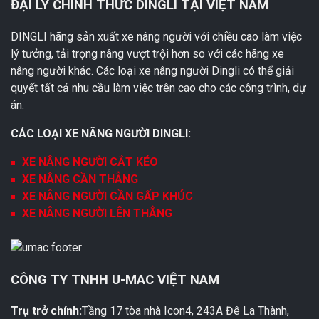
ĐẠI LÝ CHÍNH THỨC DINGLI TẠI VIỆT NAM
DINGLI hãng sản xuất xe nâng người với chiều cao làm việc
lý tưởng, tải trọng nâng vượt trội hơn so với các hãng xe
nâng người khác. Các loại xe nâng người Dingli có thể giải
quyết tất cả nhu cầu làm việc trên cao cho các công trình, dự
án.
CÁC LOẠI XE NÂNG NGƯỜI DINGLI:
XE NÂNG NGƯỜI CẮT KÉO
XE NÂNG CẦN THẲNG
XE NÂNG NGƯỜI CẦN GẤP KHÚC
XE NÂNG NGƯỜI LÊN THẲNG
CÔNG TY TNHH U-MAC VIỆT NAM
Trụ trở chính:
Tầng 17 tòa nhà Icon4, 243A Đê La Thành,