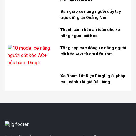
Bàn giao xe nâng người đẩy tay
trục đứng tại Quảng Ninh
Thanh cảnh báo an toàn cho xe
nâng người cắt kéo
Tổng hợp các dòng xe nâng người
cắt kéo AC+ từ 8m đến 16m
Xe Boom Lift Điện Dingli giải pháp
cứu cánh khi giá Dầu tăng