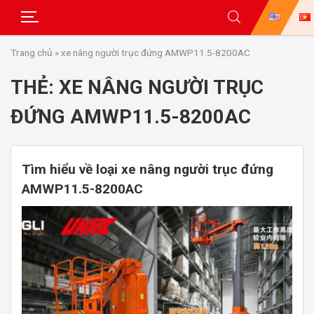
Skip
Trang chủ
»
xe nâng người trục đứng AMWP11.5-8200AC
to
content
THẺ:
XE NÂNG NGƯỜI TRỤC
ĐỨNG AMWP11.5-8200AC
Tìm hiểu về loại xe nâng người trục đứng
AMWP11.5-8200AC