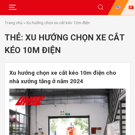
Skip
Trang chủ
»
Xu hướng chọn xe cắt kéo 10m điện
to
content
THẺ:
XU HƯỚNG CHỌN XE CẮT
KÉO 10M ĐIỆN
Xu hướng chọn xe cắt kéo 10m điện cho
nhà xưởng tăng ở năm 2024