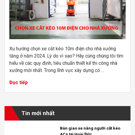
Xu hướng chọn xe cắt kéo 10m điện cho nhà xưởng
tăng ở năm 2024. Lý do vì sao? Hãy cùng chúng tôi tìm
hiểu về các quy định, tiêu chuẩn thiết kế thi công nhà
xưởng mới nhất. Trong lĩnh vực xây dựng có ...
Đọc tiếp
Tin mới nhất
Bàn giao xe nâng người cắt kéo
AC+ tại Hoài Đức