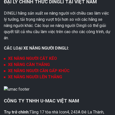
ĐẠI LÝ CHÍNH THỨC DINGLI TẠI VIỆT NAM
DINGLI hãng sản xuất xe nâng người với chiều cao làm việc
lý tưởng, tải trọng nâng vượt trội hơn so với các hãng xe
nâng người khác. Các loại xe nâng người Dingli có thể giải
quyết tất cả nhu cầu làm việc trên cao cho các công trình, dự
án.
CÁC LOẠI XE NÂNG NGƯỜI DINGLI:
XE NÂNG NGƯỜI CẮT KÉO
XE NÂNG CẦN THẲNG
XE NÂNG NGƯỜI CẦN GẤP KHÚC
XE NÂNG NGƯỜI LÊN THẲNG
CÔNG TY TNHH U-MAC VIỆT NAM
Trụ trở chính:
Tầng 17 tòa nhà Icon4, 243A Đê La Thành,