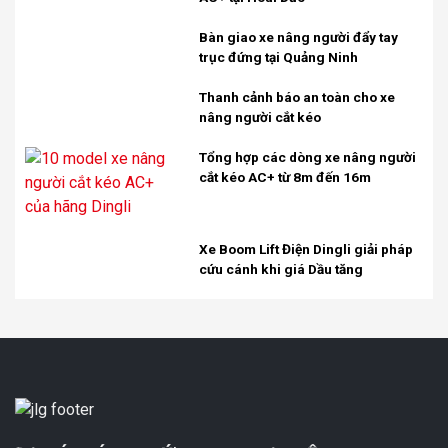
Bàn giao xe nâng người đẩy tay
trục đứng tại Quảng Ninh
Thanh cảnh báo an toàn cho xe
nâng người cắt kéo
Tổng hợp các dòng xe nâng người
cắt kéo AC+ từ 8m đến 16m
Xe Boom Lift Điện Dingli giải pháp
cứu cánh khi giá Dầu tăng