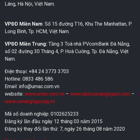
Láng, Hà Nội, Việt Nam.
VPĐD Miền Nam
: Số 15 đường T16, Khu The Manhattan, P.
Long Bình, Tp. HCM, Việt Nam.
VPĐD Miền Trung:
Tầng 3 Toà nhà PVcomBank Đà Nẵng,
số 02 đường 30 Tháng 4, P. Hoà Cường, Tp. Đà Nẵng, Việt
Nam.
Điện thoại: +84 24 3773 3703
Hotline: 0833 486 586
Email: info@umac.com.vn
website:
www.umac.com.vn
–
www.dailyxenangnguoi.com
–
www.xenangnguoijlg.vn
Mã số doanh nghiệp: 0102625233
Đăng ký lần đầu: ngày 12 tháng 03 năm 2015
Đăng ký thay đổi lần thứ: 7, ngày 26 tháng 08 năm 2020