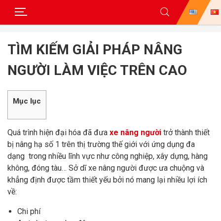
Skip
to
TÌM KIẾM GIẢI PHÁP NÂNG
content
NGƯỜI LÀM VIỆC TRÊN CAO
Mục lục
Quá trình hiện đại hóa đã đưa
xe nâng người
trở thành thiết
bị nâng hạ số 1 trên thị trường thế giới với ứng dụng đa
dạng trong nhiều lĩnh vực như công nghiệp, xây dựng, hàng
không, đóng tàu… Sở dĩ xe nâng người được ưa chuộng và
khẳng định được tầm thiết yếu bởi nó mang lại nhiều lợi ích
về:
Chi phí