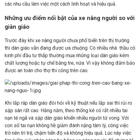
các nhu cầu làm việc một cách linh hoạt và hiệu quả.
Những ưu điểm nổi bật của xe nâng người so với
giàn giáo
Trước đây khi xe nâng người chưa phổ biến trên thị trường
thì dàn giáo vẫn đang được ưa chuộng. Có nhiều nhà thầu có
kinh phí đầu tư thấp thường mua những loại dàn giáo kém
chất lượng hoặc tự chế bằng tre, nứa. Vì vậy không đảm bảo
được an toàn cho thợ thi công trên cao.
Khi lắp ráp dàn giáo đòi hỏi về kỹ thuật nếu lắp sai thì rủi ro
sập sàn rất cao. Hằng năm, theo thống kê có rất nhiều tai
nạn té ngã và sập dàn giáo khiến nhiều người tử vong. Với
con số tai nạn không hề giảm đánh nặng tâm lý, công việc
trở nên trì trệ, chậm tiến độ và không hiệu quả. Lúc này việc