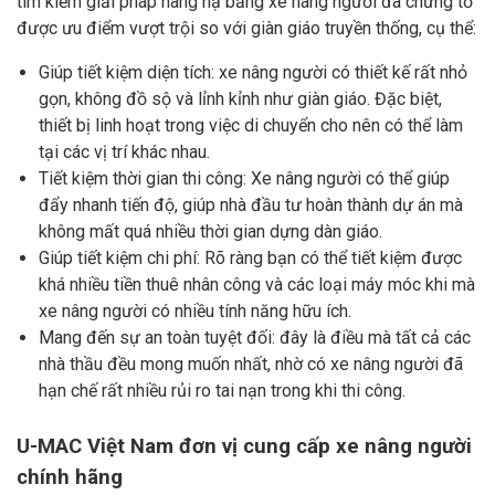
tìm kiếm giải pháp nâng hạ bằng xe nâng người đã chứng tỏ
được ưu điểm vượt trội so với giàn giáo truyền thống, cụ thể:
Giúp tiết kiệm diện tích: xe nâng người có thiết kế rất nhỏ
gọn, không đồ sộ và lỉnh kỉnh như giàn giáo. Đặc biệt,
thiết bị linh hoạt trong việc di chuyển cho nên có thể làm
tại các vị trí khác nhau.
Tiết kiệm thời gian thi công: Xe nâng người có thể giúp
đẩy nhanh tiến độ, giúp nhà đầu tư hoàn thành dự án mà
không mất quá nhiều thời gian dựng dàn giáo.
Giúp tiết kiệm chi phí: Rõ ràng bạn có thể tiết kiệm được
khá nhiều tiền thuê nhân công và các loại máy móc khi mà
xe nâng người có nhiều tính năng hữu ích.
Mang đến sự an toàn tuyệt đối: đây là điều mà tất cả các
nhà thầu đều mong muốn nhất, nhờ có xe nâng người đã
hạn chế rất nhiều rủi ro tai nạn trong khi thi công.
U-MAC Việt Nam đơn vị cung cấp xe nâng người
chính hãng