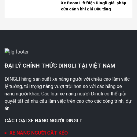
Xe Boom Lift Điện Dingli giải pháp
cứu cánh khi giá Dầu tăng
ĐẠI LÝ CHÍNH THỨC DINGLI TẠI VIỆT NAM
DINGLI hãng sản xuất xe nâng người với chiều cao làm việc
lý tưởng, tải trọng nâng vượt trội hơn so với các hãng xe
nâng người khác. Các loại xe nâng người Dingli có thể giải
quyết tất cả nhu cầu làm việc trên cao cho các công trình, dự
án.
CÁC LOẠI XE NÂNG NGƯỜI DINGLI:
XE NÂNG NGƯỜI CẮT KÉO