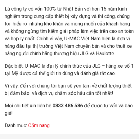
Là công ty có vốn 100% từ Nhật Bản với hơn 15 năm kinh
nghiệm trong cung cấp thiết bị xây dựng và thi công, chúng
tôi hiểu rõ những khó khăn và mong muốn của khách hàng
và không ngừng tìm kiếm giải pháp làm việc trên cao an toàn
và hợp lý nhất. Chính vì vậy, U-MAC Việt Nam hiện là đơn vị
hàng đầu tại thị trường Việt Nam chuyên bán và cho thuê xe
nâng người chính hãng thương hiệu JLG và Haulotte.
Đặc biệt, U-MAC là đại lý chính thức của JLG – hãng xe số 1
tại Mỹ được cả thế giới tin dùng và đánh giá rất cao.
Vì vậy, đến với chúng tôi bạn sẽ yên tâm về chất lượng thiết
bị đảm bảo và dịch vụ chăm sóc hậu cần tốt nhất!
Mọi chi tiết xin liên hệ
0833 486 586
để được tư vấn và báo
giá!
Danh mục:
Cẩm nang