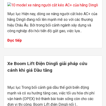
Mục lục Hiện nay, dòng xe nâng người cắt kéo AC+ của
hãng Dingli đang nổi lên mạnh mẽ so với các thương
hiệu Châu Âu. Bởi trong bối cảnh ngành xây dựng và
công nghiệp đòi hỏi tiến độ gắt gao, việc lựa...
Đọc tiếp
Xe Boom Lift Điện Dingli giải pháp cứu
cánh khi giá Dầu tăng
Mục lục Trong bối cảnh giá dầu thế giới biến động
mạnh và có xu hướng tăng cao, việc tối ưu hóa chi phí
vận hành (OPEX) trở thành bài toán sống còn cho các
đơn vị thi công. Boom Lift điện Dingli nổi l...