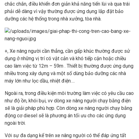
chắc chắn, điều khiển đơn giản khả năng tiến lùi và qua trái
phải dễ dàng vì vậy thường được ứng dụng lắp đặt bảo
dưỡng các hệ thống trong nhà xưởng, tòa nhà.
+, Xe nâng người cần thẳng, cần gấp khúc thường được sử
dụng ở những vị trí có vật cản và khó tiếp cận hoặc chiều
cao làm việc từ 12m – 59m . Thiết bị thường được ứng dụng
nhiều trong xây dựng và một số dùng bảo dưỡng các nhà
máy lớn như lọc dầu, nhiệt điện….
Ngoài ra, trong điều kiện môi trường làm việc có yêu cầu cao
như độ ồn, khói bụi, vv dòng xe nâng người chạy bằng điện
sẽ là giải pháp phù hợp. Còn dòng xe nâng người chạy bằng
động cơ diesel sẽ là phương án tối ưu cho các ứng dụng
ngoài trời.
Với sự đa dạng kể trên xe nâng người có thể đáp ứng tất