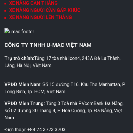
XE NÂNG CẦN THẲNG
XE NÂNG NGƯỜI CẦN GẤP KHÚC
XE NÂNG NGƯỜI LÊN THẲNG
CÔNG TY TNHH U-MAC VIỆT NAM
Trụ trở chính:
Tầng 17 tòa nhà Icon4, 243A Đê La Thành,
Láng, Hà Nội, Việt Nam.
VPĐD Miền Nam
: Số 15 đường T16, Khu The Manhattan, P.
Long Bình, Tp. HCM, Việt Nam.
VPĐD Miền Trung:
Tầng 3 Toà nhà PVcomBank Đà Nẵng,
số 02 đường 30 Tháng 4, P. Hoà Cường, Tp. Đà Nẵng, Việt
Nam.
Điện thoại: +84 24 3773 3703