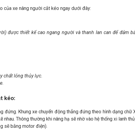
ạo của xe nâng người cắt kéo ngay dưới đây:
ười) được thiết kế cao ngang người và thanh lan can để đảm b
y chất lỏng thủy lực.
xe.
t kéo:
ng đứng. Khung xe chuyển động thẳng đứng theo hình dạng chữ X
ẽ nhau. Thông thường khi nâng hạ sẽ nhờ vào hệ thống xi lanh thủ
ng sẽ bằng motor điện).