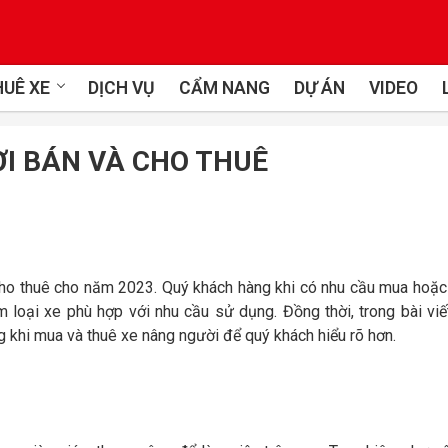
UÊ XE
DỊCH VỤ
CẨM NANG
DỰ ÁN
VIDEO
I BÁN VÀ CHO THUÊ
ho thuê cho năm 2023. Quý khách hàng khi có nhu cầu mua hoặc
m loại xe phù hợp với nhu cầu sử dụng. Đồng thời, trong bài viế
ng khi mua và thuê xe nâng người để quý khách hiểu rõ hơn.