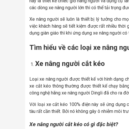
này là thiết kế chiếc giỏ nâng người và dụng cụ là
các dòng xe nâng người lớn thì có thể tải trọng đượ
Xe nâng người sẽ luôn là thiết bị lý tưởng cho m
việc khách hàng sẽ tiết kiệm được rất nhiều thời 
dụng giàn giáo thì khi ứng dụng xe nâng người có 
Tìm hiểu về các loại xe nâng ng
Xe nâng người cắt kéo
Loại xe nâng người được thiết kế với hình dạng chữ 
xe cắt kéo thông thường được thiết kế chạy bằng
công nghệ hãng xe nâng người Dingli đã cho ra đ
Với loại xe cắt kéo 100% điện này sẽ ứng dụng 
tàu rất cần thiết. Bởi nó không gây ô nhiễm môi tr
Xe nâng người cắt kéo có gì đặc biệt?