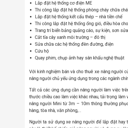
Lắp đặt hệ thống cơ điện ME
Thi công lắp đặt hệ thống phòng cháy chữa chá
Lắp đặt hệ thống kết cấu thép – nhà tiền chế
Thi công lắp đặt hệ thống ống gió, điều hòa cho
Trang trí biển bảng quảng cáo, sự kiện, sơn sửa
Cắt tỉa cây xanh môi trường – đô thị
Sửa chữa các hệ thống đèn đường, điện
Cứu hộ
Quay phim, chụp ảnh hay sân khấu nghệ thuật
Với kinh nghiệm bán và cho thuê xe nâng người 
nâng người chủ yếu ứng dụng trong các ngành chí
Tất cả các ứng dụng cần nâng người làm việc trê
thước chiều cao làm việc khác nhau, tải trọng làm
nâng người Mini từ 3m – 10m thông thường phục 
hàng, tòa nhà, văn phòng,…
Người ta sử dụng xe nâng người để lắp đặt hay tr