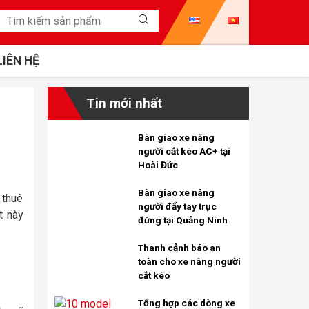
LIÊN HỆ
Tin mới nhất
Bàn giao xe nâng
người cắt kéo AC+ tại
Hoài Đức
Bàn giao xe nâng
 thuê
người đẩy tay trục
t này
đứng tại Quảng Ninh
Thanh cảnh báo an
toàn cho xe nâng người
cắt kéo
Tổng hợp các dòng xe