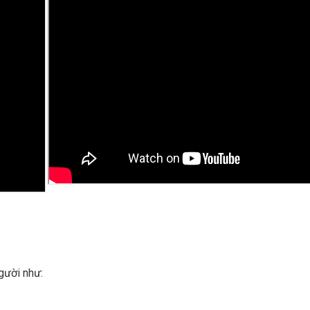
gười như: