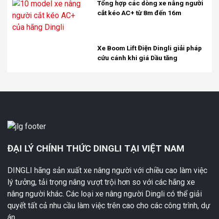
Tổng hợp các dòng xe nâng người
cắt kéo AC+ từ 8m đến 16m
Xe Boom Lift Điện Dingli giải pháp
cứu cánh khi giá Dầu tăng
ĐẠI LÝ CHÍNH THỨC DINGLI TẠI VIỆT NAM
DINGLI hãng sản xuất xe nâng người với chiều cao làm việc
lý tưởng, tải trọng nâng vượt trội hơn so với các hãng xe
nâng người khác. Các loại xe nâng người Dingli có thể giải
quyết tất cả nhu cầu làm việc trên cao cho các công trình, dự
án.