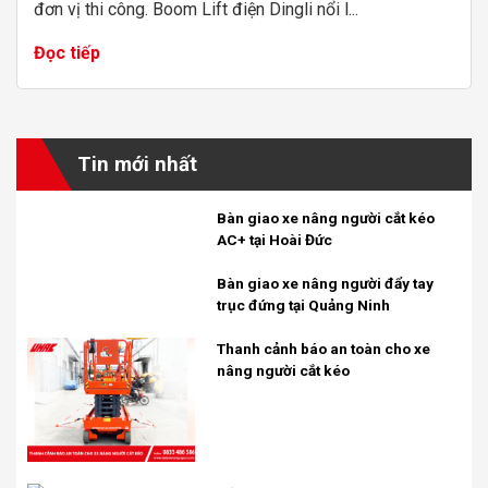
đơn vị thi công. Boom Lift điện Dingli nổi l...
Đọc tiếp
Tin mới nhất
Bàn giao xe nâng người cắt kéo
AC+ tại Hoài Đức
Bàn giao xe nâng người đẩy tay
trục đứng tại Quảng Ninh
Thanh cảnh báo an toàn cho xe
nâng người cắt kéo