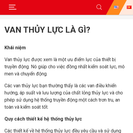
Skip
to
VAN THỦY LỰC LÀ GÌ?
content
Khái niệm
Van thủy lực được xem là một ưu điểm lực của thiết bị
truyền động. Nó giúp cho việc đồng nhất kiểm soát lực, mô
men và chuyển động.
Các van thủy lực bạn thường thấy là các van điều khiển
hướng, áp suất và lưu lượng của chất lỏng thủy lực và cho
phép sử dụng hệ thống truyền động một cách trơn tru, an
toàn và kiểm soát tốt.
Quy cách thiết kế hệ thống thủy lực
Các thiết kế về hệ thống thủy lực đều yêu cầu và sử dụng