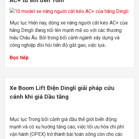
AC+ từ 8m đến 16m
Mục lục Hiện nay, dòng xe nâng người cắt kéo AC+ của
hãng Dingli đang nổi lên mạnh mẽ so với các thương
hiệu Châu Âu. Bởi trong bối cảnh ngành xây dựng và
công nghiệp đòi hỏi tiến độ gắt gao, việc lựa...
Đọc tiếp
Xe Boom Lift Điện Dingli giải pháp cứu
cánh khi giá Dầu tăng
Mục lục Trong bối cảnh giá dầu thế giới biến động
mạnh và có xu hướng tăng cao, việc tối ưu hóa chi phí
vận hành (OPEX) trở thành bài toán sống còn cho các