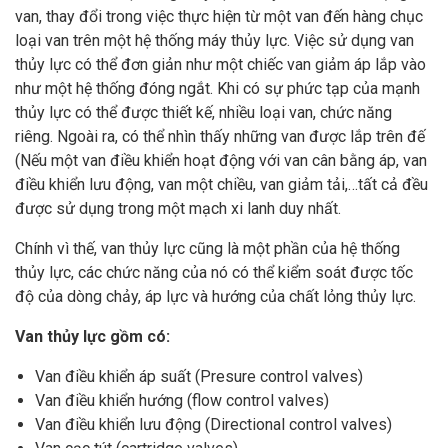
van, thay đổi trong việc thực hiện từ một van đến hàng chục
loại van trên một hệ thống máy thủy lực. Việc sử dụng van
thủy lực có thể đơn giản như một chiếc van giảm áp lắp vào
như một hệ thống đóng ngắt. Khi có sự phức tạp của mạnh
thủy lực có thể được thiết kế, nhiều loại van, chức năng
riêng. Ngoài ra, có thể nhìn thấy những van được lắp trên đế
(Nếu một van điều khiển hoạt động với van cân bằng áp, van
điều khiển lưu động, van một chiều, van giảm tải,…tất cả đều
được sử dụng trong một mạch xi lanh duy nhất.
Chính vì thế, van thủy lực cũng là một phần của hệ thống
thủy lực, các chức năng của nó có thể kiểm soát được tốc
độ của dòng chảy, áp lực và hướng của chất lỏng thủy lực.
Van thủy lực gồm có:
Van điều khiển áp suất (Presure control valves)
Van điều khiển hướng (flow control valves)
Van điều khiển lưu động (Directional control valves)