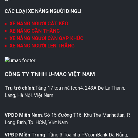
CÁC LOẠI XE NÂNG NGƯỜI DINGLI:
XE NÂNG NGƯỜI CẮT KÉO
XE NÂNG CẦN THẲNG
XE NÂNG NGƯỜI CẦN GẤP KHÚC
XE NÂNG NGƯỜI LÊN THẲNG
CÔNG TY TNHH U-MAC VIỆT NAM
Trụ trở chính:
Tầng 17 tòa nhà Icon4, 243A Đê La Thành,
Láng, Hà Nội, Việt Nam.
VPĐD Miền Nam
: Số 15 đường T16, Khu The Manhattan, P.
Long Bình, Tp. HCM, Việt Nam.
VPĐD Miền Trung:
Tầng 3 Toà nhà PVcomBank Đà Nẵng,