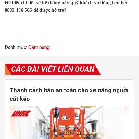
Để biết chi tiết về hệ thống này quý khách vui lòng liên hệ:
0833 486 586
để được hỗ trợ!
Danh mục:
Cẩm nang
CÁC BÀI VIẾT LIÊN QUAN
Thanh cảnh báo an toàn cho xe nâng người
cắt kéo