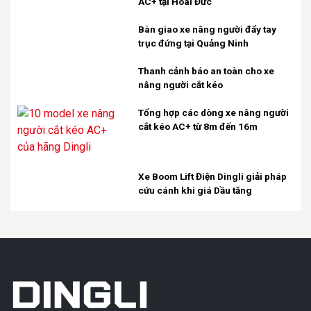
AC+ tại Hoài Đức
Bàn giao xe nâng người đẩy tay
trục đứng tại Quảng Ninh
Thanh cảnh báo an toàn cho xe
nâng người cắt kéo
Tổng hợp các dòng xe nâng người
cắt kéo AC+ từ 8m đến 16m
Xe Boom Lift Điện Dingli giải pháp
cứu cánh khi giá Dầu tăng