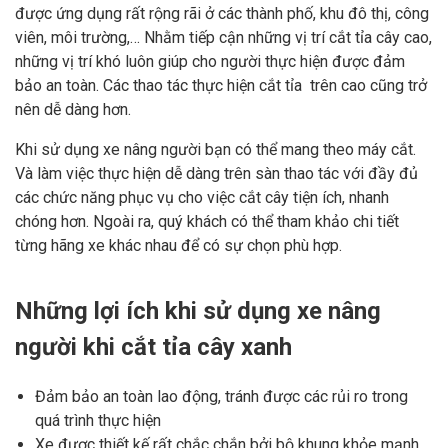
được ứng dụng rất rộng rãi ở các thành phố, khu đô thị, công
viên, môi trường,… Nhằm tiếp cận những vị trí cắt tỉa cây cao,
những vị trí khó luôn giúp cho người thực hiện được đảm
bảo an toàn. Các thao tác thực hiện cắt tỉa trên cao cũng trở
nên dễ dàng hơn.
Khi sử dụng xe nâng người bạn có thể mang theo máy cắt.
Và làm việc thực hiện dễ dàng trên sàn thao tác với đầy đủ
các chức năng phục vụ cho việc cắt cây tiện ích, nhanh
chóng hơn. Ngoài ra, quý khách có thể tham khảo chi tiết
từng hãng xe khác nhau để có sự chọn phù hợp.
Những lợi ích khi sử dụng xe nâng
người khi cắt tỉa cây xanh
Đảm bảo an toàn lao động, tránh được các rủi ro trong
quá trình thực hiện
Xe được thiết kế rất chắc chắn bởi bộ khung khỏe mạnh