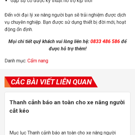
Gặp sự cố được kỹ thuật hỗ trợ kịp thời
Đến với đại lý xe nâng người bạn sẽ trải nghiệm được dịch
vụ chuyên nghiệp. Bạn được sử dụng thiết bị đời mới, hoạt
động ổn định.
Mọi chi tiết quý khách vui lòng liên hệ:
0833 486 586
để
được hỗ trợ thêm!
Danh mục:
Cẩm nang
CÁC BÀI VIẾT LIÊN QUAN
Thanh cảnh báo an toàn cho xe nâng người
cắt kéo
Mục lục Thanh cảnh báo an toàn cho xe nâng người