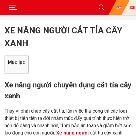
Skip
to
XE NÂNG NGƯỜI CẮT TỈA CÂY
content
XANH
Mục lục
Xe nâng người chuyên dụng cắt tỉa cây
xanh
Thay vì phải chèo cây cắt tỉa, làm việc thủ công thì các loại
thiết bị tiên tiến ra đời nhằm thúc đẩy quá trình thực hiện trở
nên dễ dàng và nhanh hơn, đảm bảo an toàn và giảm bớt sức
lao động cho con người.
Xe nâng người
cắt tỉa cây xanh