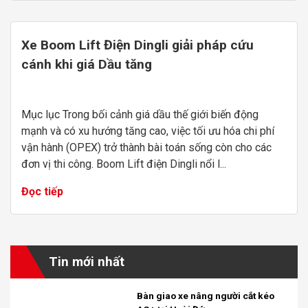
Xe Boom Lift Điện Dingli giải pháp cứu
cánh khi giá Dầu tăng
Mục lục Trong bối cảnh giá dầu thế giới biến động
mạnh và có xu hướng tăng cao, việc tối ưu hóa chi phí
vận hành (OPEX) trở thành bài toán sống còn cho các
đơn vị thi công. Boom Lift điện Dingli nổi l...
Đọc tiếp
Tin mới nhất
Bàn giao xe nâng người cắt kéo