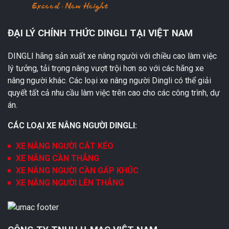
ĐẠI LÝ CHÍNH THỨC DINGLI TẠI VIỆT NAM
DINGLI hãng sản xuất xe nâng người với chiều cao làm việc
lý tưởng, tải trọng nâng vượt trội hơn so với các hãng xe
nâng người khác. Các loại xe nâng người Dingli có thể giải
quyết tất cả nhu cầu làm việc trên cao cho các công trình, dự
án.
CÁC LOẠI XE NÂNG NGƯỜI DINGLI:
XE NÂNG NGƯỜI CẮT KÉO
XE NÂNG CẦN THẲNG
XE NÂNG NGƯỜI CẦN GẤP KHÚC
XE NÂNG NGƯỜI LÊN THẲNG