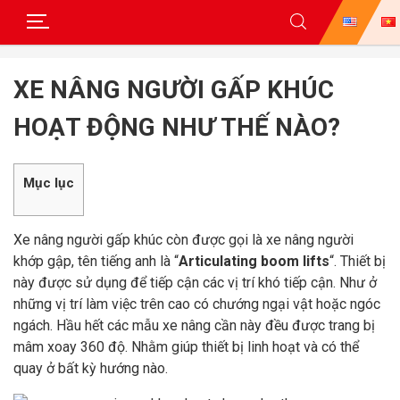
Skip
to
XE NÂNG NGƯỜI GẤP KHÚC
content
HOẠT ĐỘNG NHƯ THẾ NÀO?
Mục lục
Xe nâng người gấp khúc còn được gọi là xe nâng người
khớp gập, tên tiếng anh là “
Articulating boom lifts
“. Thiết bị
này được sử dụng để tiếp cận các vị trí khó tiếp cận. Như ở
những vị trí làm việc trên cao có chướng ngại vật hoặc ngóc
ngách. Hầu hết các mẫu xe nâng cần này đều được trang bị
mâm xoay 360 độ. Nhằm giúp thiết bị linh hoạt và có thể
quay ở bất kỳ hướng nào.