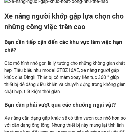
Xe nâng người khớp gập lựa chọn cho
những công việc trên cao
Bạn cần tiếp cận đến các khu vực làm việc hạn
chế?
Các mô hình nhỏ gọn là lý tưởng cho những không gian chật
hẹp. Tiêu biểu như model GTBZ16AE, xe nâng người gấp
khúc của Dingli. Thiết bị có mâm xoay liên tục 360 ° giúp
thiết bị dễ dàng điều khiển và chuyển động trong không gian
chật hẹp, tiết kiệm thời gian.
Bạn cần phải vượt qua các chướng ngại vật?
Xe nâng cần dạng gấp khúc sẽ có tầm vươn cao nhỏ hơn so
với cần dạng ống lồng. Nhưng thiết bị này mang lại tính linh