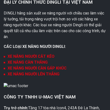
ĐẠI LÝ CHÍNH THỨC DINGLI TẠI VIỆT NAM
DINGLI hãng sản xuất xe nâng người với chiều cao làm việc
lý tưởng, tải trọng nâng vượt trội hơn so với các hãng xe
nâng người khác. Các loại xe nâng người Dingli có thể giải
quyết tất cả nhu cầu làm việc trên cao cho các công trình, dự
án.
CÁC LOẠI XE NÂNG NGƯỜI DINGLI:
XE NÂNG NGƯỜI CẮT KÉO
XE NÂNG CẦN THẲNG
XE NÂNG NGƯỜI CẦN GẤP KHÚC
XE NÂNG NGƯỜI LÊN THẲNG
CÔNG TY TNHH U-MAC VIỆT NAM
Trụ trở chính:
Tầng 17 tòa nhà Icon4, 243A Đê La Thành,