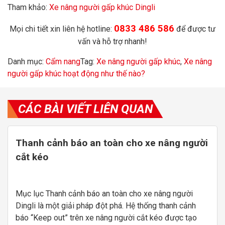
Tham khảo:
Xe nâng người gấp khúc Dingli
0833 486 586
Mọi chi tiết xin liên hệ hotline:
để được tư
vấn và hỗ trợ nhanh!
Danh mục:
Cẩm nang
Tag:
Xe nâng người gấp khúc
,
Xe nâng
người gấp khúc hoạt động như thế nào?
CÁC BÀI VIẾT LIÊN QUAN
Thanh cảnh báo an toàn cho xe nâng người
cắt kéo
Mục lục Thanh cảnh báo an toàn cho xe nâng người
Dingli là một giải pháp đột phá. Hệ thống thanh cảnh
báo “Keep out” trên xe nâng người cắt kéo được tạo