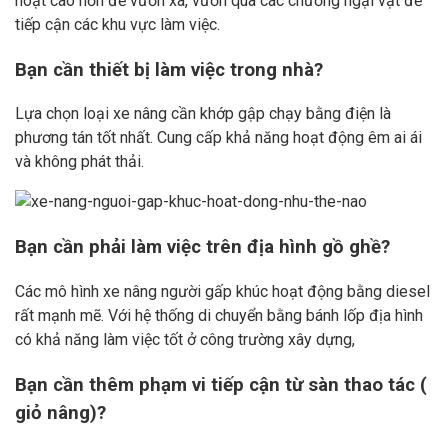
hoạt cao hơn để vươn xa, vươn qua các chướng ngại vật để
tiếp cận các khu vực làm việc.
Bạn cần thiết bị làm việc trong nhà?
Lựa chọn loại xe nâng cần khớp gập chạy bằng điện là
phương tán tốt nhất. Cung cấp khả năng hoạt động êm ai ái
và không phát thải.
Bạn cần phải làm việc trên địa hình gồ ghề?
Các mô hình xe nâng người gấp khúc hoạt động bằng diesel
rất mạnh mẽ. Với hệ thống di chuyển bằng bánh lốp địa hình
có khả năng làm việc tốt ở công trường xây dựng,
Bạn cần thêm phạm vi tiếp cận từ sàn thao tác (
giỏ nâng)?