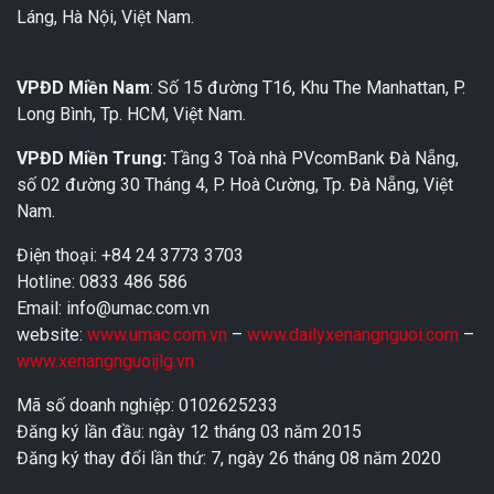
Láng, Hà Nội, Việt Nam.
VPĐD Miền Nam
: Số 15 đường T16, Khu The Manhattan, P.
Long Bình, Tp. HCM, Việt Nam.
VPĐD Miền Trung:
Tầng 3 Toà nhà PVcomBank Đà Nẵng,
số 02 đường 30 Tháng 4, P. Hoà Cường, Tp. Đà Nẵng, Việt
Nam.
Điện thoại: +84 24 3773 3703
Hotline: 0833 486 586
Email: info@umac.com.vn
website:
www.umac.com.vn
–
www.dailyxenangnguoi.com
–
www.xenangnguoijlg.vn
Mã số doanh nghiệp: 0102625233
Đăng ký lần đầu: ngày 12 tháng 03 năm 2015
Đăng ký thay đổi lần thứ: 7, ngày 26 tháng 08 năm 2020