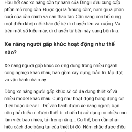
Hầu hết các xe nâng cần tự hành của Dingli đều cung cấp
phần mở rộng cần. Được gọi là “khung cần”, nằm giữa phần
cuối của cần chính và sàn thao tác. Cần nâng còn bổ sung
một điểm khớp nối khác để bệ di chuyển lên và xuống. Và
trên một số kiểu máy, di chuyển từ bên này sang bên kia.
Xe nâng người gấp khúc hoạt động như thế
nào?
Xe nâng người gấp khúc có ứng dụng trong nhiều ngành
công nghiệp khác nhau, bao gồm xây dựng, bảo trì, lắp đặt,
và vận hành nhà máy.
Dòng xe nâng người gấp khúc sẽ có đa dạng thiết kế và
nhiều model khác nhau. Cũng như hoạt động bằng động cơ
điện hoặc diesel… Để vận hành được xe nâng người, bạn
cần phải hiểu rõ được thiết bị chuẩn bị sử dụng có chiều cao
làm việc bao nhiêu, tải trọng nâng…. Cụ thể, bạn cần phải
hiểu cách đọc bảng tải của thiết bị đó. Nắm chắc được điều