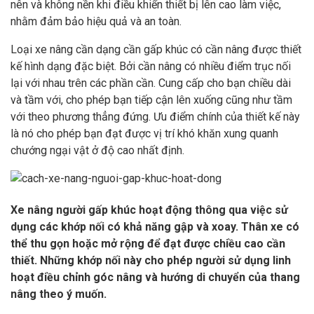
nên và không nền khi điều khiển thiết bị lên cao làm việc,
nhằm đảm bảo hiệu quả và an toàn.
Loại xe nâng cần dạng cần gấp khúc có cần nâng được thiết
kế hình dạng đặc biệt. Bởi cần nâng có nhiều điểm trục nối
lại với nhau trên các phần cần. Cung cấp cho bạn chiều dài
và tầm với, cho phép bạn tiếp cận lên xuống cũng như tầm
với theo phương thẳng đứng. Ưu điểm chính của thiết kế này
là nó cho phép bạn đạt được vị trí khó khăn xung quanh
chướng ngại vật ở độ cao nhất định.
Xe nâng người gấp khúc hoạt động thông qua việc sử
dụng các khớp nối có khả năng gập và xoay. Thân xe có
thể thu gọn hoặc mở rộng để đạt được chiều cao cần
thiết. Những khớp nối này cho phép người sử dụng linh
hoạt điều chỉnh góc nâng và hướng di chuyển của thang
nâng theo ý muốn.