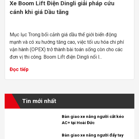
Xe Boom Lift Điện Dingli giải pháp cứu
cánh khi giá Dầu tăng
Mục lục Trong bối cảnh giá dầu thế giới biến động
mạnh và có xu hướng tăng cao, việc tối ưu hóa chi phí
vận hành (OPEX) trở thành bài toán sống còn cho các
đơn vị thi công. Boom Lift điện Dingli nổi l...
Đọc tiếp
Tin mới nhất
Bàn giao xe nâng người cắt kéo
AC+ tại Hoài Đức
Bàn giao xe nâng người đẩy tay