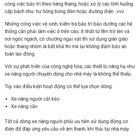
công việc bảo trì theo hàng tháng; hoặc xử lý các tình huống
cấp bách như: hư hỏng bóng đèn hoặc đường điện…vvv.
Những công việc vệ sinh; kiểm tra bảo trì bảo dưỡng các hệ
thống cần phải làm việc ở trên cao; ít nhất từ 8m trở lên và
nơi ngóc ngách, có chướng ngại vật thì sử dụng giàn giáo
hoặc thang nhôm là bất khả thi mà lại không đảm bảo an
toàn lao động.
Với sự phát triển của công nghệ hóa; các thiết bị nâng hạ như
xe nâng người chuyên dùng cho nhà máy là không thể thiếu.
Tùy vào điều kiện hoạt động có thể lựa chọn dòng:
Xe nâng người cắt kéo
Xe nâng cần
Tất cả dòng xe nâng người phải ưu tiên sử dụng động cơ
điện để đáp ứng yêu cầu về âm thanh; khí thải tại nhà máy.