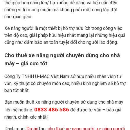
thể giúp bạn nâng lên/ hạ xuống dễ dàng và tiếp cận đến
những vị trí mong muốn mà không phải mất công lắp đặt
như giàn giáo.
Xe nâng người là một thiết bị hỗ trợ hữu ích trong công việc
trên độ cao, giải pháp hữu hiệu nhất mang lại những hiệu quả
cũng như đảm bảo an toàn tuyệt đối cho người lao động.
Cho thuê xe nâng người chuyên dùng cho nhà
máy – giá cực tốt
Công Ty TNHH U-MAC Việt Nam sở hữu nhiều nhân viên tư
vấn, kỹ thuật có chuyên môn cao, nhiều kinh nghiệm sẽ hỗ trợ
bạn tốt nhất.
Bạn muốn thuê xe nâng người chuyên sử dụng cho nhà máy
0833 486 586
liên hệ hotline:
để được tư vấn – báo giá
nhanh, chính xác nhất!
Danh mục:
Dự án
Tag:
cho thuê xe nang người
,
xe nâng người