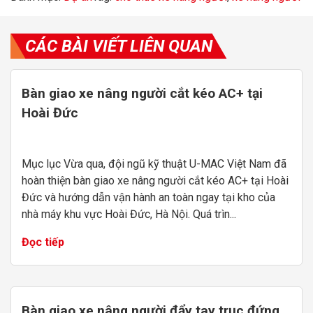
CÁC BÀI VIẾT LIÊN QUAN
Bàn giao xe nâng người cắt kéo AC+ tại
Hoài Đức
Mục lục Vừa qua, đội ngũ kỹ thuật U-MAC Việt Nam đã
hoàn thiện bàn giao xe nâng người cắt kéo AC+ tại Hoài
Đức và hướng dẫn vận hành an toàn ngay tại kho của
nhà máy khu vực Hoài Đức, Hà Nội. Quá trìn...
Đọc tiếp
Bàn giao xe nâng người đẩy tay trục đứng