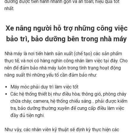
dưỡng được tiến hành nhanh gọn và an toàn; hiệu quả tốt
nhất.
Xe nâng người hỗ trợ những công việc
bảo trì, bảo dưỡng bên trong nhà máy
Nhà máy là nơi tiến hành sản xuất (chế tạo) các sản phẩm
thực tế; và nơi có hàng nghìn công nhân làm việc tại đây. Cho
nên để đảm bảo nhà máy luôn trong tình trạng hoạt động
năng suất thì những yếu tố cần đảm bảo như:
Máy móc phải duy trì làm việc tốt
Các hệ thống thiết bị như điều hòa; thông gió, phòng cháy
chữa cháy; camera, hệ thống chiếu sáng… phải được kiểm
tra, bảo dưỡng thường xuyên để cung cấp điều làm việc
đầy đủ tiện nghi.
Như vậy, các nhân viên kỹ thuật sẽ định kỳ thực hiện các