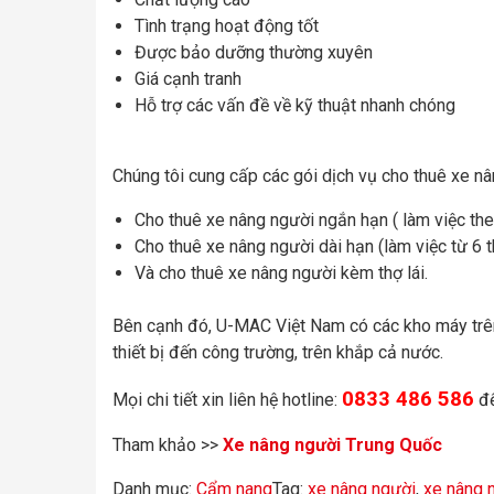
Tình trạng hoạt động tốt
Được bảo dưỡng thường xuyên
Giá cạnh tranh
Hỗ trợ các vấn đề về kỹ thuật nhanh chóng
Chúng tôi cung cấp các gói dịch vụ cho thuê xe n
Cho thuê xe nâng người ngắn hạn ( làm việc theo
Cho thuê xe nâng người dài hạn (làm việc từ 6 t
Và cho thuê xe nâng người kèm thợ lái.
Bên cạnh đó, U-MAC Việt Nam có các kho máy trên 
thiết bị đến công trường, trên khắp cả nước.
0833 486 586
Mọi chi tiết xin liên hệ hotline:
để
Tham khảo >>
Xe nâng người Trung Quốc
Danh mục:
Cẩm nang
Tag:
xe nâng người
,
xe nâng n