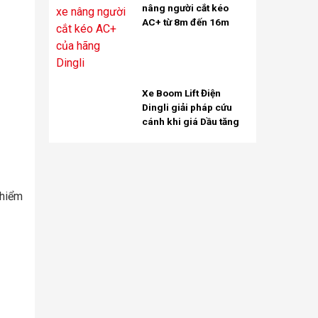
nâng người cắt kéo
AC+ từ 8m đến 16m
Xe Boom Lift Điện
Dingli giải pháp cứu
cánh khi giá Dầu tăng
 hiểm