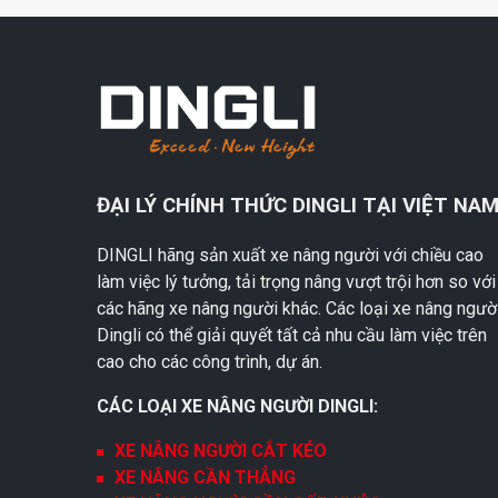
ĐẠI LÝ CHÍNH THỨC DINGLI TẠI VIỆT NA
DINGLI hãng sản xuất xe nâng người với chiều cao
làm việc lý tưởng, tải trọng nâng vượt trội hơn so với
các hãng xe nâng người khác. Các loại xe nâng ngườ
Dingli có thể giải quyết tất cả nhu cầu làm việc trên
cao cho các công trình, dự án.
CÁC LOẠI XE NÂNG NGƯỜI DINGLI:
XE NÂNG NGƯỜI CẮT KÉO
XE NÂNG CẦN THẲNG