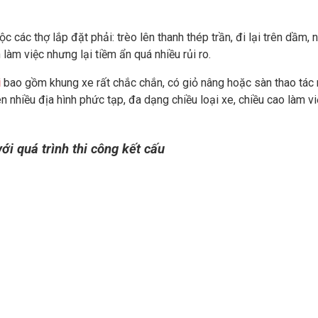
c các thợ lắp đặt phải: trèo lên thanh thép trần, đi lại trên dầm, 
àm việc nhưng lại tiềm ẩn quá nhiều rủi ro.
i
bao gồm khung xe rất chắc chắn, có giỏ nâng hoặc sàn thao tác
rên nhiều địa hình phức tạp, đa dạng chiều loại xe, chiều cao làm v
ới quá trình thi công kết cấu