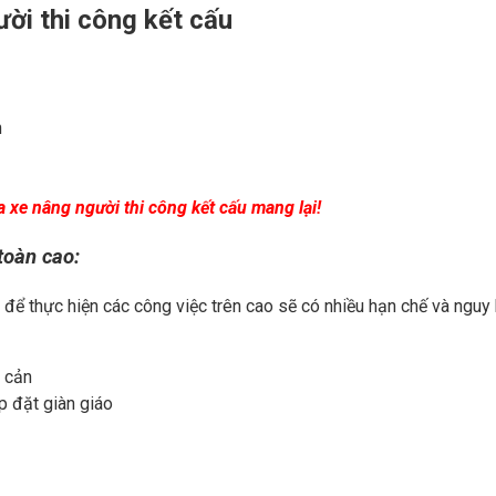
ười thi công kết cấu
n
a xe nâng người thi công kết cấu mang lại!
toàn cao:
để thực hiện các công việc trên cao sẽ có nhiều hạn chế và nguy
t cản
p đặt giàn giáo