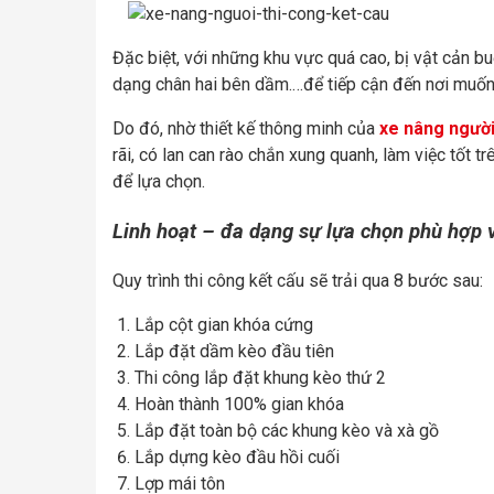
Đặc biệt, với những khu vực quá cao, bị vật cản buộ
dạng chân hai bên dầm.…để tiếp cận đến nơi muốn l
Do đó, nhờ thiết kế thông minh của
xe nâng ngườ
rãi, có lan can rào chắn xung quanh, làm việc tốt t
để lựa chọn.
Linh hoạt – đa dạng sự lựa chọn phù hợp v
Quy trình thi công kết cấu sẽ trải qua 8 bước sau:
Lắp cột gian khóa cứng
Lắp đặt dầm kèo đầu tiên
Thi công lắp đặt khung kèo thứ 2
Hoàn thành 100% gian khóa
Lắp đặt toàn bộ các khung kèo và xà gồ
Lắp dựng kèo đầu hồi cuối
Lợp mái tôn