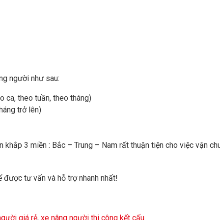
âng người như sau:
 ca, theo tuần, theo tháng)
háng trở lên)
khắp 3 miền : Bắc – Trung – Nam rất thuận tiện cho việc vận ch
 được tư vấn và hỗ trợ nhanh nhất!
gười giá rẻ
,
xe nâng người thi công kết cấu