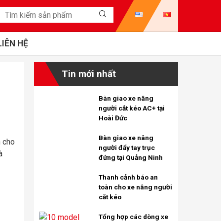
LIÊN HỆ
Tin mới nhất
Bàn giao xe nâng
người cắt kéo AC+ tại
Hoài Đức
Bàn giao xe nâng
n cho
người đẩy tay trục
à
đứng tại Quảng Ninh
Thanh cảnh báo an
toàn cho xe nâng người
cắt kéo
Tổng hợp các dòng xe