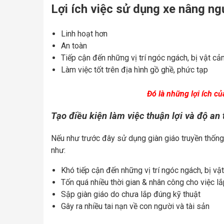
Lợi ích việc sử dụng xe nâng ng
Linh hoạt hơn
An toàn
Tiếp cận đến những vị trí ngóc ngách, bị vật cả
Làm việc tốt trên địa hình gồ ghề, phức tạp
Đó là những lợi ích củ
Tạo điều kiện làm việc thuận lợi và độ an 
Nếu như trước đây sử dụng giàn giáo truyền thống 
như:
Khó tiếp cận đến những vị trí ngóc ngách, bị vậ
Tốn quá nhiều thời gian & nhân công cho việc lắ
Sập giàn giáo do chưa lắp đúng kỹ thuật
Gây ra nhiều tai nạn về con người và tài sản