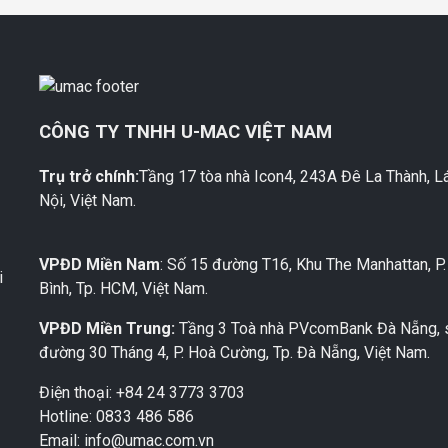
CÔNG TY TNHH U-MAC VIỆT NAM
Trụ trở chính:
Tầng 17 tòa nhà Icon4, 243A Đê La Thành, L
M
Nội, Việt Nam.
VPĐD Miền Nam
: Số 15 đường T16, Khu The Manhattan, P
i
Bình, Tp. HCM, Việt Nam.
VPĐD Miền Trung:
Tầng 3 Toà nhà PVcomBank Đà Nẵng, 
đường 30 Tháng 4, P. Hoà Cường, Tp. Đà Nẵng, Việt Nam.
Điện thoại: +84 24 3773 3703
Hotline: 0833 486 586
Email: info@umac.com.vn