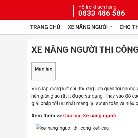
Skip
Hỗ trợ khách hàng
to
0833 486 586
content
TRANG CHỦ
XE NÂNG NGƯỜI
CHO TH
XE NÂNG NGƯỜI THI CÔNG
Mục lục
Việc lắp dựng kết cấu thường liên quan tới những cô
nên giàn giáo rất ít được sử dụng. Thay vào đó cá
giải pháp tối ưu nhất mang lại sự an toàn và hiệu q
Xem thêm >>
Các loại Xe nâng người