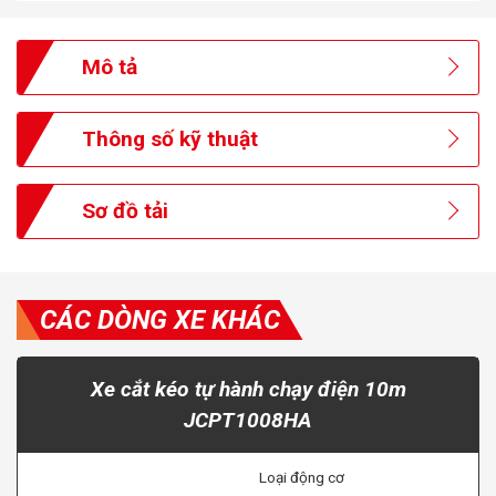
Mô tả
Thông số kỹ thuật
Sơ đồ tải
CÁC DÒNG XE KHÁC
Xe cắt kéo tự hành chạy điện 10m
JCPT1008HA
Loại động cơ