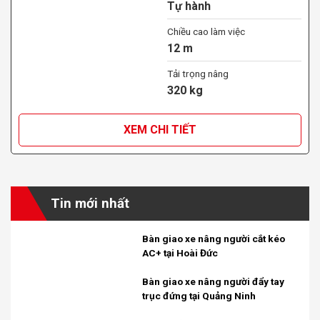
Tự hành
Chiều cao làm việc
12 m
Tải trọng nâng
320 kg
XEM CHI TIẾT
Tin mới nhất
Bàn giao xe nâng người cắt kéo
AC+ tại Hoài Đức
Bàn giao xe nâng người đẩy tay
trục đứng tại Quảng Ninh