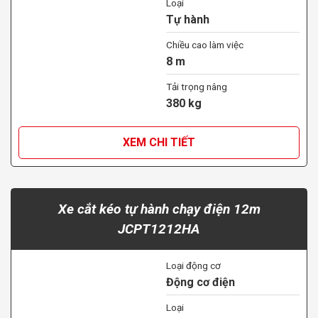
Loại
Tự hành
Chiều cao làm việc
8 m
Tải trọng nâng
380 kg
XEM CHI TIẾT
Xe cắt kéo tự hành chạy điện 12m
JCPT1212HA
Loại động cơ
Động cơ điện
Loại