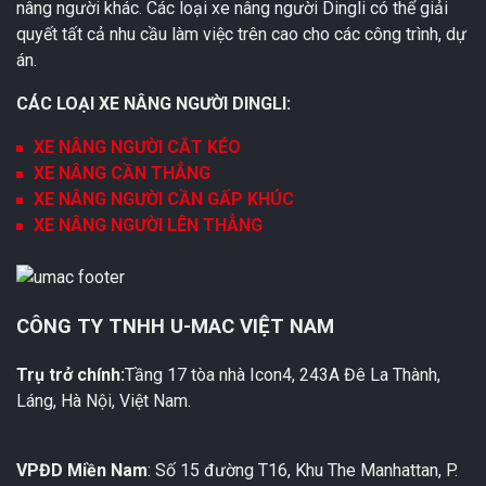
nâng người khác. Các loại xe nâng người Dingli có thể giải
quyết tất cả nhu cầu làm việc trên cao cho các công trình, dự
án.
CÁC LOẠI XE NÂNG NGƯỜI DINGLI:
XE NÂNG NGƯỜI CẮT KÉO
XE NÂNG CẦN THẲNG
XE NÂNG NGƯỜI CẦN GẤP KHÚC
XE NÂNG NGƯỜI LÊN THẲNG
CÔNG TY TNHH U-MAC VIỆT NAM
Trụ trở chính:
Tầng 17 tòa nhà Icon4, 243A Đê La Thành,
Láng, Hà Nội, Việt Nam.
VPĐD Miền Nam
: Số 15 đường T16, Khu The Manhattan, P.