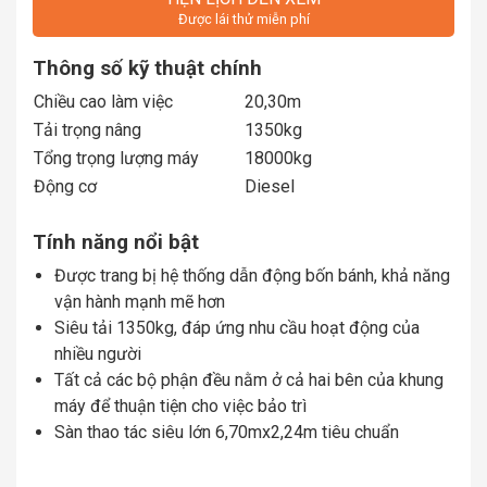
Được lái thử miễn phí
Thông số kỹ thuật chính
Chiều cao làm việc
20,30m
Tải trọng nâng
1350kg
Tổng trọng lượng máy
18000kg
Động cơ
Diesel
Tính năng nổi bật
Được trang bị hệ thống dẫn động bốn bánh, khả năng
vận hành mạnh mẽ hơn
Siêu tải 1350kg, đáp ứng nhu cầu hoạt động của
nhiều người
Tất cả các bộ phận đều nằm ở cả hai bên của khung
máy để thuận tiện cho việc bảo trì
Sàn thao tác siêu lớn 6,70mx2,24m tiêu chuẩn