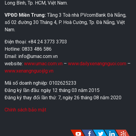
Long Bình, Tp. HCM, Việt Nam.
VPĐD Miền Trung:
Tầng 3 Toà nhà PVcomBank Đà Nẵng,
số 02 đường 30 Tháng 4, P. Hoà Cường, Tp. Đà Nẵng, Việt
Nam.
Điện thoại: +84 24 3773 3703
Hotline: 0833 486 586
Email: info@umac.com.vn
website:
www.umac.com.vn
–
www.dailyxenangnguoi.com
–
www.xenangnguoijlg.vn
Mã số doanh nghiệp: 0102625233
Đăng ký lần đầu: ngày 12 tháng 03 năm 2015
Đăng ký thay đổi lần thứ: 7, ngày 26 tháng 08 năm 2020
Chính sách bảo mật