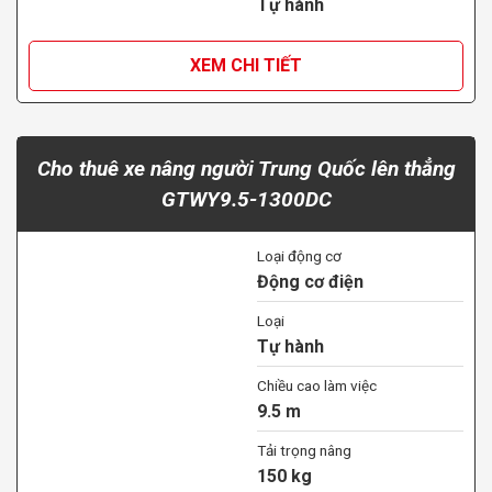
Tự hành
XEM CHI TIẾT
Cho thuê xe nâng người Trung Quốc lên thẳng
GTWY9.5-1300DC
Loại động cơ
Động cơ điện
Loại
Tự hành
Chiều cao làm việc
9.5 m
Tải trọng nâng
150 kg