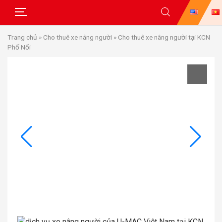
Skip
Trang chủ
»
Cho thuê xe nâng người
»
Cho thuê xe nâng người tại KCN
to
Phố Nối
content