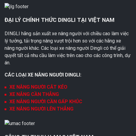
ĐẠI LÝ CHÍNH THỨC DINGLI TẠI VIỆT NAM
DINGLI hãng sản xuất xe nâng người với chiều cao làm việc
lý tưởng, tải trọng nâng vượt trội hơn so với các hãng xe
nâng người khác. Các loại xe nâng người Dingli có thể giải
quyết tất cả nhu cầu làm việc trên cao cho các công trình, dự
án.
CÁC LOẠI XE NÂNG NGƯỜI DINGLI:
XE NÂNG NGƯỜI CẮT KÉO
XE NÂNG CẦN THẲNG
XE NÂNG NGƯỜI CẦN GẤP KHÚC
XE NÂNG NGƯỜI LÊN THẲNG