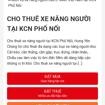
CHO THUÊ XE NÂNG NGƯỜI
TẠI KCN PHỐ NỐI
Cho thuê xe nâng người tại KCN Phố Nối, Hưng Yên.
Chúng tôi cho thuê đa dạng các loại xe nâng người như:
Cắt kéo, cần thẳng, cần gập, trục đứng, chân nhện,…
Chiều cao làm việc từ 6m đến 58m dễ dàng tiếp cận
những vị trí khó. Cho thuê xe nâng người tại […]
ĐẶT MUA
Giao hàng tận nơi
ĐẶT THUÊ
Nhiều ưu đãi hấp dẫn