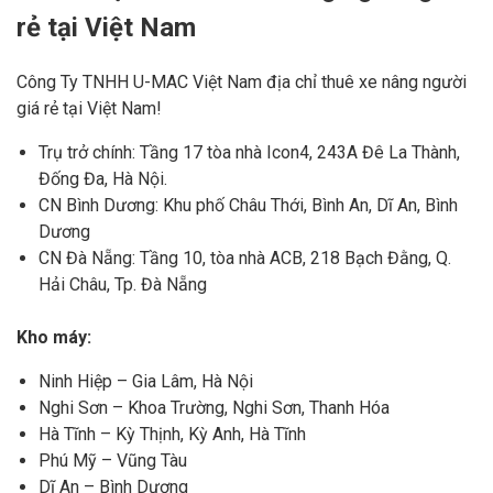
rẻ tại Việt Nam
Công Ty TNHH U-MAC Việt Nam địa chỉ thuê xe nâng người
giá rẻ tại Việt Nam!
Trụ trở chính: Tầng 17 tòa nhà Icon4, 243A Đê La Thành,
Đống Đa, Hà Nội.
CN Bình Dương: Khu phố Châu Thới, Bình An, Dĩ An, Bình
Dương
CN Đà Nẵng: Tầng 10, tòa nhà ACB, 218 Bạch Đằng, Q.
Hải Châu, Tp. Đà Nẵng
Kho máy:
Ninh Hiệp – Gia Lâm, Hà Nội
Nghi Sơn – Khoa Trường, Nghi Sơn, Thanh Hóa
Hà Tĩnh – Kỳ Thịnh, Kỳ Anh, Hà Tĩnh
Phú Mỹ – Vũng Tàu
Dĩ An – Bình Dương