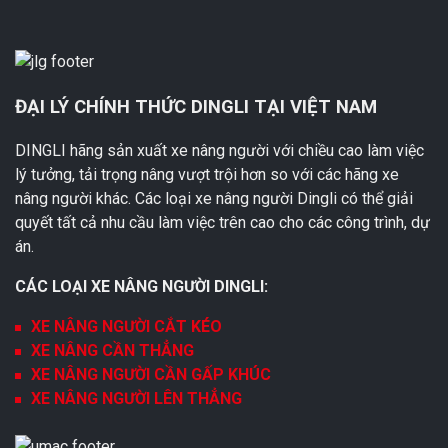
ĐẠI LÝ CHÍNH THỨC DINGLI TẠI VIỆT NAM
DINGLI hãng sản xuất xe nâng người với chiều cao làm việc
lý tưởng, tải trọng nâng vượt trội hơn so với các hãng xe
nâng người khác. Các loại xe nâng người Dingli có thể giải
quyết tất cả nhu cầu làm việc trên cao cho các công trình, dự
án.
CÁC LOẠI XE NÂNG NGƯỜI DINGLI:
XE NÂNG NGƯỜI CẮT KÉO
XE NÂNG CẦN THẲNG
XE NÂNG NGƯỜI CẦN GẤP KHÚC
XE NÂNG NGƯỜI LÊN THẲNG