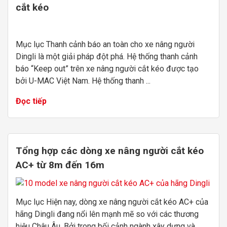
cắt kéo
Mục lục Thanh cảnh báo an toàn cho xe nâng người
Dingli là một giải pháp đột phá. Hệ thống thanh cảnh
báo “Keep out” trên xe nâng người cắt kéo được tạo
bởi U-MAC Việt Nam. Hệ thống thanh ...
Đọc tiếp
Tổng hợp các dòng xe nâng người cắt kéo
AC+ từ 8m đến 16m
Mục lục Hiện nay, dòng xe nâng người cắt kéo AC+ của
hãng Dingli đang nổi lên mạnh mẽ so với các thương
hiệu Châu Âu. Bởi trong bối cảnh ngành xây dựng và