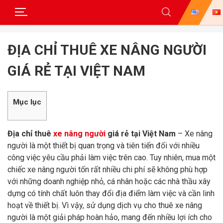
Skip
to
ĐỊA CHỈ THUÊ XE NÂNG NGƯỜI
content
GIÁ RẺ TẠI VIỆT NAM
Mục lục
Địa chỉ thuê
xe nâng người
giá rẻ tại Việt Nam
– Xe nâng
người là một thiết bị quan trọng và tiên tiến đối với nhiều
công việc yêu cầu phải làm việc trên cao. Tuy nhiên, mua một
chiếc xe nâng người tốn rất nhiều chi phí sẽ không phù hợp
với những doanh nghiệp nhỏ, cá nhân hoặc các nhà thầu xây
dựng có tính chất luôn thay đổi địa điểm làm việc và cần linh
hoạt về thiết bị. Vì vậy, sử dụng dịch vụ cho thuê xe nâng
người là một giải pháp hoàn hảo, mang đến nhiều lợi ích cho