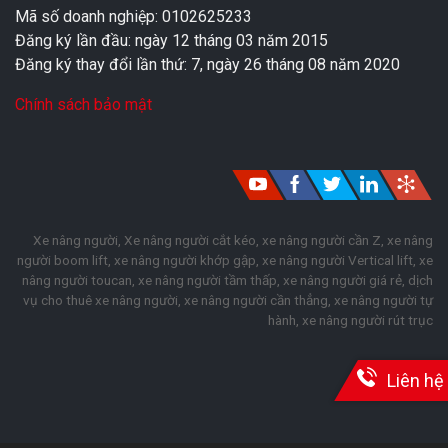
Mã số doanh nghiệp: 0102625233
Đăng ký lần đầu: ngày 12 tháng 03 năm 2015
Đăng ký thay đổi lần thứ: 7, ngày 26 tháng 08 năm 2020
Chính sách bảo mật
Xe nâng người, Xe nâng người cắt kéo, xe nâng người cần Z, xe nâng
người boom lift, xe nâng người khớp gập, xe nâng người Vertical lift, xe
nâng người toucan, xe nâng người tầm thấp, xe nâng người giá rẻ, dịch
vụ cho thuê xe nâng người, xe nâng người cần thẳng, xe nâng người tự
hành, xe nâng người rút trục
Liên hệ