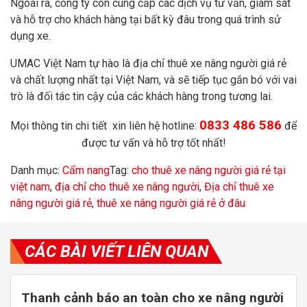
Ngoài ra, công ty còn cung cấp các dịch vụ tư vấn, giám sát
và hỗ trợ cho khách hàng tại bất kỳ đâu trong quá trình sử
dụng xe.
UMAC Việt Nam tự hào là địa chỉ thuê xe nâng người giá rẻ
và chất lượng nhất tại Việt Nam, và sẽ tiếp tục gắn bó với vai
trò là đối tác tin cậy của các khách hàng trong tương lai.
0833 486 586
Mọi thông tin chi tiết xin liên hệ hotline:
để
được tư vấn và hỗ trợ tốt nhất!
Danh mục:
Cẩm nang
Tag:
cho thuê xe nâng người giá rẻ tại
việt nam
,
địa chỉ cho thuê xe nâng người
,
Địa chỉ thuê xe
nâng người giá rẻ
,
thuê xe nâng người giá rẻ ở đâu
CÁC BÀI VIẾT LIÊN QUAN
Thanh cảnh báo an toàn cho xe nâng người