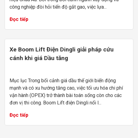
công nghiệp đòi hỏi tiến độ gắt gao, việc lựa...
Đọc tiếp
Xe Boom Lift Điện Dingli giải pháp cứu
cánh khi giá Dầu tăng
Mục lục Trong bối cảnh giá dầu thế giới biến động
mạnh và có xu hướng tăng cao, việc tối ưu hóa chi phí
vận hành (OPEX) trở thành bài toán sống còn cho các
đơn vị thi công. Boom Lift điện Dingli nổi l...
Đọc tiếp