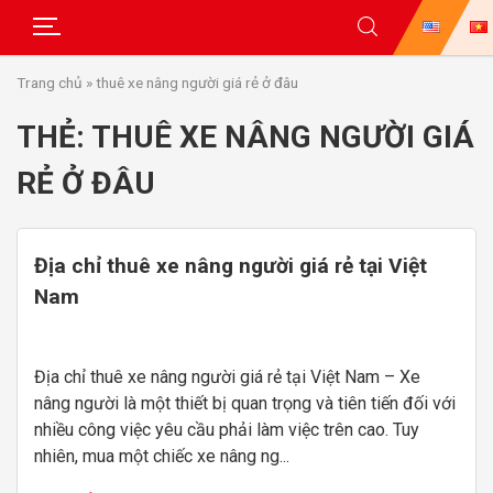
Skip
Trang chủ
»
thuê xe nâng người giá rẻ ở đâu
to
content
THẺ:
THUÊ XE NÂNG NGƯỜI GIÁ
RẺ Ở ĐÂU
Địa chỉ thuê xe nâng người giá rẻ tại Việt
Nam
Địa chỉ thuê xe nâng người giá rẻ tại Việt Nam – Xe
nâng người là một thiết bị quan trọng và tiên tiến đối với
nhiều công việc yêu cầu phải làm việc trên cao. Tuy
nhiên, mua một chiếc xe nâng ng...