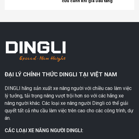
cứu cánh khi giá Dầu tăng
ĐẠI LÝ CHÍNH THỨC DINGLI TẠI VIỆT NAM
DINGLI hãng sản xuất xe nâng người với chiều cao làm việc
lý tưởng, tải trọng nâng vượt trội hơn so với các hãng xe
nâng người khác. Các loại xe nâng người Dingli có thể giải
quyết tất cả nhu cầu làm việc trên cao cho các công trình, dự
án.
CÁC LOẠI XE NÂNG NGƯỜI DINGLI: