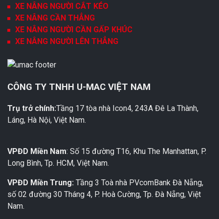
XE NÂNG NGƯỜI CẮT KÉO
XE NÂNG CẦN THẲNG
XE NÂNG NGƯỜI CẦN GẤP KHÚC
XE NÂNG NGƯỜI LÊN THẲNG
CÔNG TY TNHH U-MAC VIỆT NAM
Trụ trở chính:
Tầng 17 tòa nhà Icon4, 243A Đê La Thành,
Láng, Hà Nội, Việt Nam.
VPĐD Miền Nam
: Số 15 đường T16, Khu The Manhattan, P.
Long Bình, Tp. HCM, Việt Nam.
VPĐD Miền Trung:
Tầng 3 Toà nhà PVcomBank Đà Nẵng,
số 02 đường 30 Tháng 4, P. Hoà Cường, Tp. Đà Nẵng, Việt
Nam.