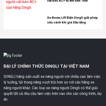
cắt kéo AC+ từ 8m đến 16m
Xe Boom Lift Điện Dingli giải pháp
cứu cánh khi giá Dầu tăng
ĐẠI LÝ CHÍNH THỨC DINGLI TẠI VIỆT NAM
DINGLI hãng sản xuất xe nâng người với chiều cao làm việc
lý tưởng, tải trọng nâng vượt trội hơn so với các hãng xe
nâng người khác. Các loại xe nâng người Dingli có thể giải
quyết tất cả nhu cầu làm việc trên cao cho các công trình, dự
án.