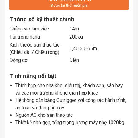
Được lái thử miễn phí
Thông số kỹ thuật chính
Chiều cao làm việc
14m
Tải trọng nâng
200kg
Kích thước sàn thao tác
1,40 × 0,65m
(Chiều dài / Chiều rộng)
Động cơ
Điện
Tính năng nổi bật
Thích hợp cho nhà kho, siêu thị, khách sạn, sân bay
và các môi trường không gian hẹp khác
Hệ thống cân bằng Outrigger với công tắc hành trình,
an toàn và đáng tin cậy
Nguồn AC cho sàn thao tác
Thiết kế nhỏ gọn, tổng trọng lượng máy nhẹ 1020kg