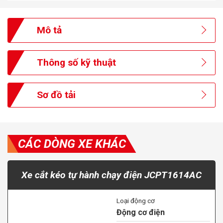
Mô tả
Thông số kỹ thuật
Sơ đồ tải
CÁC DÒNG XE KHÁC
Xe cắt kéo tự hành chạy điện JCPT1614AC
Loại động cơ
Động cơ điện