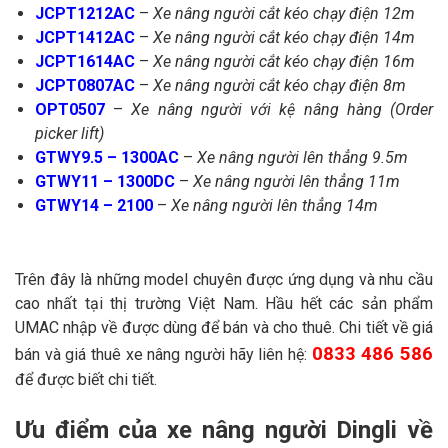
JCPT1212AC
–
Xe nâng người cắt kéo chạy điện 12m
JCPT1412AC
–
Xe nâng người cắt kéo chạy điện 14m
JCPT1614AC
–
Xe nâng người cắt kéo chạy điện 16m
JCPT0807AC
–
Xe nâng người cắt kéo chạy điện 8m
OPT0507
–
Xe nâng người với kệ nâng hàng (Order
picker lift)
GTWY9.5 – 1300AC
–
Xe nâng người lên thẳng 9.5m
GTWY11 – 1300DC
–
Xe nâng người lên thẳng 11m
GTWY14 – 2100
–
Xe nâng người lên thẳng 14m
Trên đây là những model chuyên được ứng dụng và nhu cầu
cao nhất tại thị trường Việt Nam. Hầu hết các sản phẩm
UMAC nhập về được dùng để bán và cho thuê. Chi tiết về giá
0833 486 586
bán và giá thuê xe nâng người hãy liên hệ:
để được biết chi tiết.
Ưu điểm của xe nâng người Dingli về