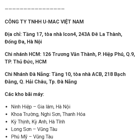
————————————————
CÔNG TY TNHH U-MAC VIỆT NAM
Địa chỉ: Tầng 17, tòa nhà Icon4, 243A Đê La Thành,
Đống Đa, Hà Nội
Chi nhánh HCM: 126 Trương Văn Thành, P. Hiệp Phú, Q.9,
TP. Thủ Đức, HCM
Chi Nhánh Đà Nẵng: Tầng 10, tòa nhà ACB, 218 Bạch
Đằng, Q. Hải Châu, Tp. Đà Nẵng
Các kho bãi máy:
Ninh Hiệp – Gia lâm, Hà Nội
Khoa Trường, Nghi Sơn, Thanh Hóa
Kỳ Thịnh, Kỳ Anh, Hà Tĩnh
Long Sơn – Vũng Tàu
Phú Mỹ – Vũng Tàu