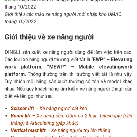
Giới thiệu các mẫu xe nâng người mới nhập kho UMAC
tháng 10/2022
Giới thiệu về xe nâng người
DINGLI sản xuất xe nâng người dùng để làm việc trên cao.
Các loại xe nâng người thường viết tắt là “
EWP” – Elevating
work platform, “MEWP” – Mobile elevatingwork
platform.
Thông thường trên thị trường viết tắt là như vậy.
Tuy nhiên mỗi hãng sản xuất thường có tên và model khác
nhau. Nếu quý khách hàng tìm kiếm xe nâng người Dingli cần
biết về tên gọi như sau:
Scissor lift
– Xe nâng người cắt kéo
Boom lift
– Xe nâng cần: Gồm có 2 loại: Telescopic (cần
thẳng) & Articulating (gấp khúc)
Vertical mast lift
– Xe nâng người trụ lên thẳng