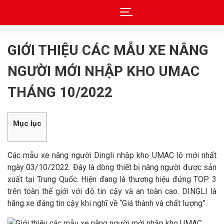
Skip
to
GIỚI THIỆU CÁC MẪU XE NÂNG
content
NGƯỜI MỚI NHẬP KHO UMAC
THÁNG 10/2022
Mục lục
Các mẫu xe nâng người Dingli nhập kho UMAC lô mới nhất
ngày 03/10/2022. Đây là dòng thiết bị nâng người được sản
xuất tại Trung Quốc. Hiện đang là thương hiệu đứng TOP 3
trên toàn thế giới với độ tin cậy và an toàn cao. DINGLI là
hãng xe đáng tin cậy khi nghĩ về “Giá thành và chất lượng”.