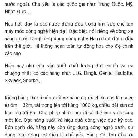
nước ngoài. Chủ yếu là các quốc gia như: Trung Quốc, Mỹ,
Nhật, Đức, …
Hầu hết, đây là các nước đứng đầu trong lĩnh vực chế tạo
máy móc công nghệ hiện đại. Đặc biệt, nói riêng về dòng xe
nâng người Dingli ứng dụng công nghệ Hàn robot đứng đầu
trên thế giới. Hệ thống hoàn toàn tự động hóa cho độ chính
xác cao.
Hiện nay nhu cầu sản xuất chất lượng đạt chuẩn và ưa
chuộng nhất có các hãng như: JLG, Dingli, Genie, Haulotte,
Skyjack, Snorkel,..
Riêng hãng Dingli sản xuất xe nâng người chiều cao làm việc
từ 6m – 32m, tải trọng lên tới hàng 1000 kg, chiều dài sàn có
loại lên tới 8m. Cho phép nhiều người có thể làm việc cùng
một lúc. Đạt năng suất và hiệu quả công việc cực kỳ cao.
Bên cạnh đó, hãng này còn ứng dụng công nghệ xanh, sử
dụng loại động cơ điện là chủ yếu. Hãng đã đón đầu xu