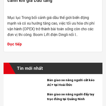
cánh khi giá Dầu tăng
Mục lục Trong bối cảnh giá dầu thế giới biến động
mạnh và có xu hướng tăng cao, việc tối ưu hóa chi phí
vận hành (OPEX) trở thành bài toán sống còn cho các
đơn vị thi công. Boom Lift điện Dingli nổi l...
Đọc tiếp
Tin mới nhất
Bàn giao xe nâng người cắt kéo
AC+ tại Hoài Đức
Bàn giao xe nâng người đẩy tay
trục đứng tại Quảng Ninh