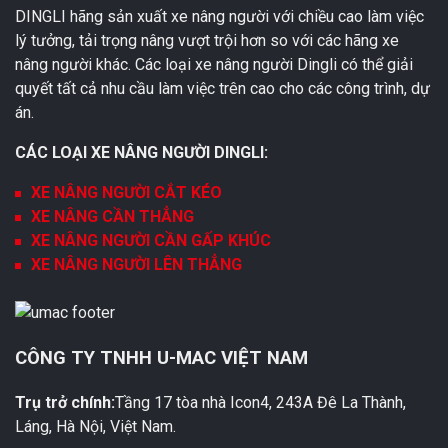
DINGLI hãng sản xuất xe nâng người với chiều cao làm việc
lý tưởng, tải trọng nâng vượt trội hơn so với các hãng xe
nâng người khác. Các loại xe nâng người Dingli có thể giải
quyết tất cả nhu cầu làm việc trên cao cho các công trình, dự
án.
CÁC LOẠI XE NÂNG NGƯỜI DINGLI:
XE NÂNG NGƯỜI CẮT KÉO
XE NÂNG CẦN THẲNG
XE NÂNG NGƯỜI CẦN GẤP KHÚC
XE NÂNG NGƯỜI LÊN THẲNG
CÔNG TY TNHH U-MAC VIỆT NAM
Trụ trở chính:
Tầng 17 tòa nhà Icon4, 243A Đê La Thành,
Láng, Hà Nội, Việt Nam.