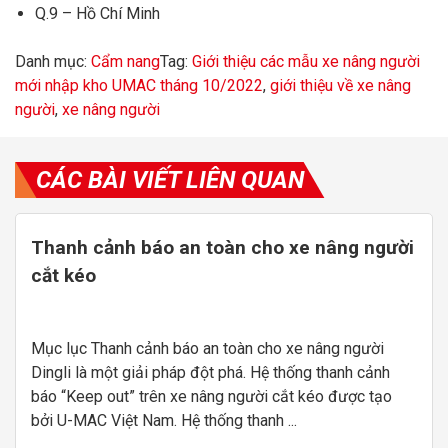
Q.9 – Hồ Chí Minh
Danh mục:
Cẩm nang
Tag:
Giới thiệu các mẫu xe nâng người
mới nhập kho UMAC tháng 10/2022
,
giới thiệu về xe nâng
người
,
xe nâng người
CÁC BÀI VIẾT LIÊN QUAN
Thanh cảnh báo an toàn cho xe nâng người
cắt kéo
Mục lục Thanh cảnh báo an toàn cho xe nâng người
Dingli là một giải pháp đột phá. Hệ thống thanh cảnh
báo “Keep out” trên xe nâng người cắt kéo được tạo
bởi U-MAC Việt Nam. Hệ thống thanh ...