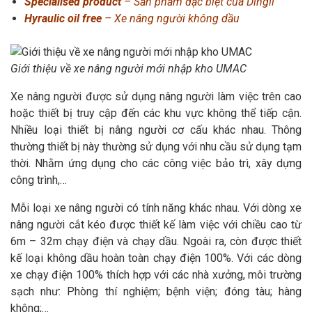
Specialised product
– Sản phẩm đặc biệt của Dingli
Hyraulic oil free
– Xe nâng người không dầu
Giới thiệu về xe nâng người mới nhập kho UMAC
Xe nâng người được sử dụng nâng người làm việc trên cao
hoặc thiết bị truy cập đến các khu vực không thể tiếp cận.
Nhiều loại thiết bị nâng người cơ cấu khác nhau. Thông
thường thiết bị này thường sử dụng với nhu cầu sử dụng tạm
thời. Nhằm ứng dụng cho các công việc bảo trì, xây dựng
công trình,…
Mỗi loại xe nâng người có tính năng khác nhau. Với dòng xe
nâng người cắt kéo được thiết kế làm việc với chiều cao từ
6m – 32m chạy điện và chạy dầu. Ngoài ra, còn được thiết
kế loại không dầu hoàn toàn chạy điện 100%. Với các dòng
xe chạy điện 100% thích hợp với các nhà xưởng, môi trường
sạch như: Phòng thí nghiệm; bệnh viện; đóng tàu; hàng
không;…