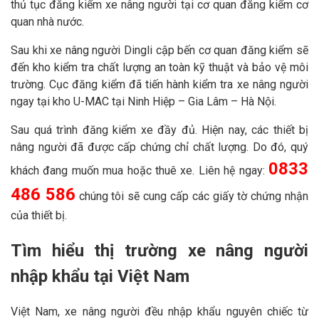
thủ tục đăng kiểm xe nâng người tại cơ quan đăng kiểm cơ
quan nhà nước.
Sau khi xe nâng người Dingli cập bến cơ quan đăng kiểm sẽ
đến kho kiểm tra chất lượng an toàn kỹ thuật và bảo vệ môi
trường. Cục đăng kiểm đã tiến hành kiểm tra xe nâng người
ngay tại kho U-MAC tại Ninh Hiệp – Gia Lâm – Hà Nội.
Sau quá trình đăng kiểm xe đầy đủ. Hiện nay, các thiết bị
nâng người đã được cấp chứng chỉ chất lượng. Do đó, quý
0833
khách đang muốn mua hoặc thuê xe. Liên hệ ngay:
486 586
chúng tôi sẽ cung cấp các giấy tờ chứng nhận
của thiết bị.
Tìm hiểu thị trường xe nâng người
nhập khẩu tại Việt Nam
Việt Nam, xe nâng người đều nhập khẩu nguyên chiếc từ