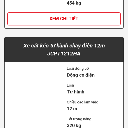
454 kg
XEM CHI TIẾT
Xe cắt kéo tự hành chạy điện 12m
JCPT1212HA
Loại động cơ
Động cơ điện
Loại
Tự hành
Chiều cao làm việc
12 m
Tải trọng nâng
320 kg