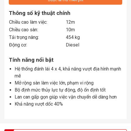
Thông số kỹ thuật chính
Chiều cao làm việc:
12m
Chiều cao sàn:
10m
Tải trọng nâng:
454 kg
Động cơ:
Diesel
Tính năng nổi bật
Hệ thống đánh lái 4 x 4, khả năng vượt địa hình mạnh
mẽ
Mở rộng sàn làm việc lớn, phạm vi rộng
Bộ định mức thủy lực tự động, độ ổn định tốt
Lan can gấp gọn giúp việc vận chuyển dễ dàng hơn
Khả năng vượt dốc 40%